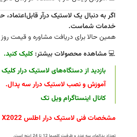
خدمات شماست.
همین حالا برای دریافت مشاوره و قیمت روز 
💻
مشاهده محصولات بیشتر:
کلیک کنید
.
بازدید از دستگاه‌های لاستیک درار کلیک 
آموزش و نصب لاستیک درار سه پدال.
کانال اینستاگرام ویل تک
مشخصات فنی لاستیک درار اطلس X2022
تعداد پدالهای سه عدد و ظرفیت کلمپها 12 تا 24 اینچ است.