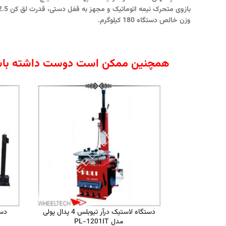
بازوی متحرک نیمه اتوماتیک و مجهز به قفل دستی، قدرت لق کن 2.5 تن.
وزن خالص دستگاه 180 کیلوگرم.
همچنین ممکن است دوست داشته باش
دستگاه لاستیک درآر تیوبلس 4 پدال پولی
دست
مدل PL-1201IT