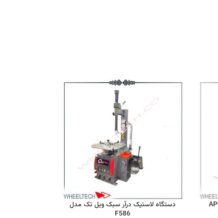
دستگاه لاستیک درآر سبک ویل تک مدل
F586