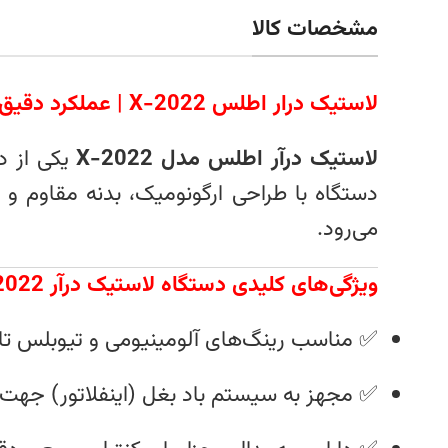
مشخصات کالا
لاستیک درار اطلس X-2022 | عملکرد دقیق و دوام بالا برای تعویض لاستیک
لاستیک درآر اطلس مدل X-2022
یکی از د
دستگاه با طراحی ارگونومیک، بدنه مقاوم و عم
می‌رود.
ویژگی‌های کلیدی دستگاه لاستیک درآر X-2022 اطلس:
✅ مناسب رینگ‌های آلومینیومی و تیوبلس تا سایز ۴
✅ مجهز به سیستم باد بغل (اینفلاتور) جهت