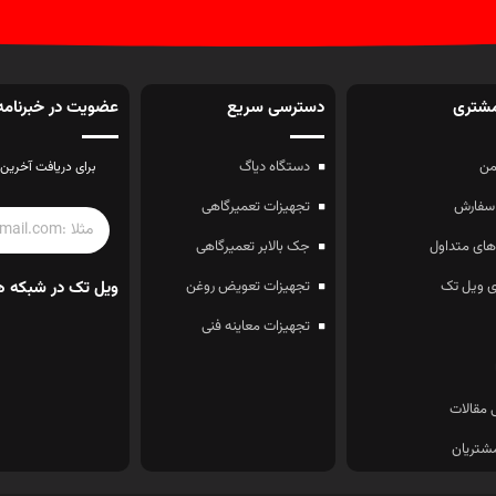
شتری
دسترسی سریع
عضویت در خبرنامه
ن
دستگاه دیاگ
برای دریافت آخرین 
سفارش
تجهیزات تعمیرگاهی
ای متداول
جک بالابر تعمیرگاهی
 ویل تک
تجهیزات تعویض روغن
ویل تک در شبکه ه
تجهیزات معاینه فنی
 مقالات
شتریان