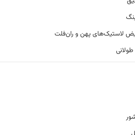
✅ 
✅ گ
✅ بازوی کمکی قابل نصب جهت
✅ بدنه
🚚
