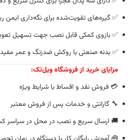
دارای سه پدال مجزا برای کنترل سریع و دقیق
یره‌های تقویت‌شده برای نگه‌داری ایمن رینگ
 تسهیل تعویض لاستیک‌های پهن و ران‌فلت
 صنعتی با روکش ضدزنگ و عمر مفید طولانی
مزایای خرید از فروشگاه ویل‌تک:
💳 فروش نقد و اقساط با شرایط ویژه
🔧 گارانتی و خدمات پس از فروش معتبر
 ارسال سریع و نصب در محل در سراسر کشور
 آموزش رایگان کار با دستگاه در زمان تحویل