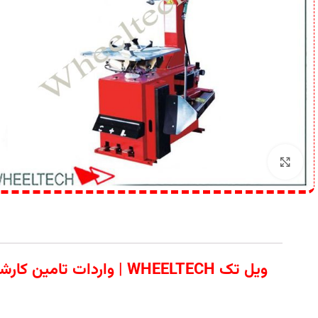
برای بزرگنمایی کلیک کنید
ویل تک WHEELTECH | وا