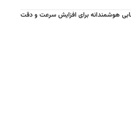
ر قابل‌اعتماد، حرفه‌ای و باکیفیت هستید، مدل X-2022 اطلس انتخابی هوشمندانه برای افزایش سرعت و دقت