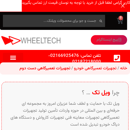
کاربر گرامی لطفا قبل از خرید با توجه به نوسان قیمت ارز تماس بگیرید
0
پیج اینستاگرام
تلفن تماس:
02166925476
-
02187218000
خانه
تجهیزات تعمیرگاهی خودرو
تجهیزات تعمیرگاهی دست دوم
چرا
ویل تک
… ؟
ویل تک با حمایت و لطف شما عزیزان امروز به مجموعه ای
حرفه‌ای و بین‌ المللی در حوزه واردات تأمین تولید تجهیزات
تعمیرگاهی تجهیزات معاینه فنی تجهیزات کارواش و دستگاه های
دیاگ خودرو تبدیل شده است