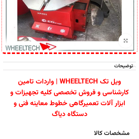
برای بزرگنمایی کلیک کنید
توضیحات
ویل تک WHEELTECH | واردات تامین
کارشناسی و فروش تخصصی کلیه تجهیزات و
ابزار آلات تعمیرگاهی خطوط معاینه فنی و
دستگاه دیاگ
مشخصات کالا