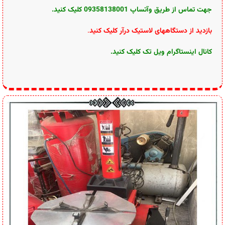
جهت تماس از طریق وآتساپ 09358138001 کلیک کنید.
بازدید از دستگاههای لاستیک درآر کلیک کنید
.
کانال اینستاگرام ویل تک کلیک کنید
.