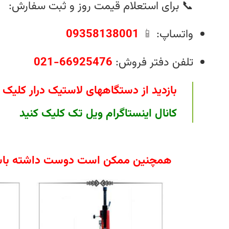
📞 برای استعلام قیمت روز و ثبت سفارش:
واتساپ:
📱
09358138001
تلفن دفتر فروش:
66925476-021
بازدید از دستگاههای لاستیک درار کلیک 
کانال اینستاگرام ویل تک
کلیک کنید
همچنین ممکن است دوست داشته باش