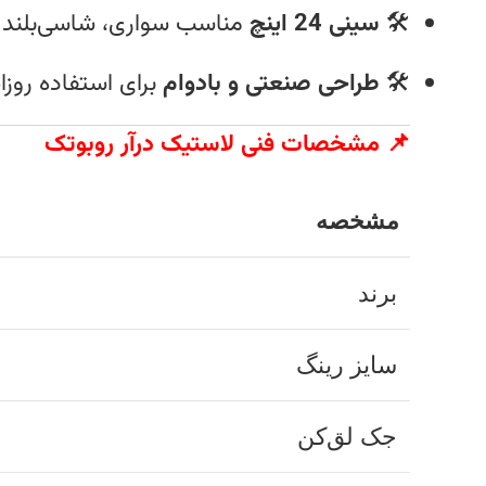
🛠️
سینی 24 اینچ
مناسب سواری، شاسی‌بلند 
🛠️
طراحی صنعتی و بادوام
برای استفاده روزان
📌 مشخصات فنی لاستیک درآر روبوتک
مشخصه
برند
سایز رینگ
جک لق‌کن