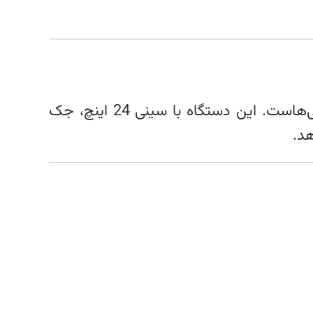
یک مدل اقتصادی و صنعتی برای تعمیرگاه‌ها و آپاراتی‌هاست. این دستگاه با سینی 24 اینچ، جک
د.