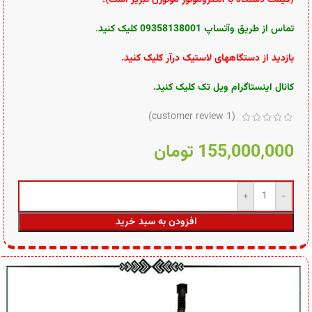
تماس از طریق وآتساپ 09358138001 کلیک کنید
.
بازدید از دستگاههای لاستیک درآر کلیک کنید
.
کانال اینستاگرام ویل تک کلیک کنید
.
customer review)
1
(
155,000,000
تومان
افزودن به سبد خرید