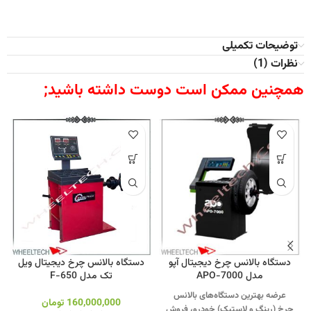
توضیحات تکمیلی
نظرات (1)
همچنین ممکن است دوست داشته باشید;
دستگاه بالانس چرخ دیجیتال آپو
دستگاه بالانس چرخ دیجیتال ویل
مدل APO-7000
تک مدل F-650
عرضه بهترین دستگاه‌های بالانس
160,000,000
تومان
چرخ (رینگ و لاستیک) خودرو، فروش