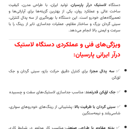
دستگاه
لاستیک درآر پارسیان
، تولید ایران، با طراحی مدرن، کیفیت
ساخت عالی و عملکرد روان، یکی از بهترین گزینه‌ها برای آپاراتی‌ها و
تعمیرگاه‌های خودرو است. این دستگاه با بهره‌گیری از سه پدال کنترلی،
سینی گردان بزرگ و ساختار مقاوم، عملیات جداسازی تایر از رینگ را با
سرعت و ایمنی بالا انجام می‌دهد.
ویژگی‌های فنی و عملکردی دستگاه لاستیک
درآر ایرانی پارسیان:
✅
سه پدال مجزا
: برای کنترل دقیق حرکت بازو، سینی گردان و جک
لق‌کن
✅
جک لق‌کن قدرتمند
: مناسب جداسازی لاستیک‌های سفت و چسبیده
✅
سینی گردان با ظرفیت بالا
: پشتیبانی از رینگ‌های خودروهای سواری،
شاسی‌بلند و نیمه‌سنگین
✅
بدنه مقاوم با طراحی صنعتی
: مناسب کار مداوم در شرایط کاری