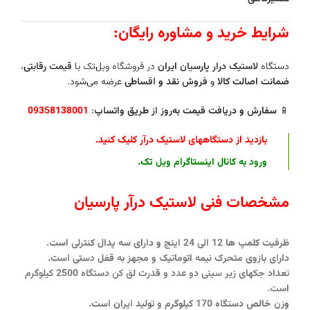
شرایط خرید و مشاوره رایگان:
دستگاه‌
لاستیک‌ درار پارسیان
ایران
در فروشگاه ویل‌تک با
قیمت رقابتی
،
ضمانت اصالت کالا
و
فروش نقد و اقساطی
عرضه می‌شود.
📱
سفارش و دریافت قیمت به‌روز از طریق واتساپ
:
09358138001
بازدید از دستگاههای لاستیک درآر کلیک کنید
.
ورود به کانال
اینستاگرام ویل تک
.
مشخصات فنی لاستیک درآر پارسیان
ظرفیت کلمپ ها 12 الی 24 اینچ و دارای سه پدال کنترلی است.
دارای بازوی متحرک نیمه اتوماتیک و مجهز به قفل دستی است.
تعداد جکهای زیر سینی دو عدد و قدرت لق کن دستگاه 2500 کیلوگرم
است.
وزن خالص دستگاه 170 کیلوگرم و تولید ایران است.