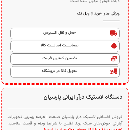
دیاگ خودرو تبدیل شده است
ویژگی های خرید از
ویل تک
حمل و نقل اکسپرس
ضمانــــت اصالـــت کالا
تضمین کمترین قیمت
تحویل کالا در فروشگاه
دستگاه لاستیک درآر ایرانی پارسیان
فروش اقساطی لاستیک درآر پارسیان صنعت | عرضه بهترین تجهیزات
آپاراتی خودروهای سبک برند اطلس با شرایط ویژه و قیمت مناسب.
(قیمت دستگاه با الکتروموتور موتوژن تبریز است).