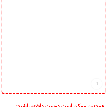
برای بزرگنمایی کلیک کنید
همچنین ممکن است دوست داشته باشید;