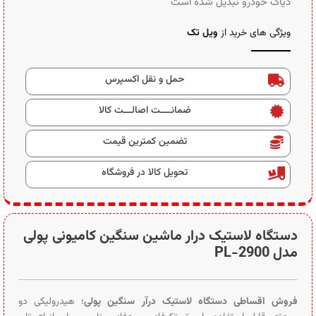
دیاگ خودرو تبدیل شده است
ویژگی های خرید از
ویل تک
حمل و نقل اکسپرس
ضمانــــت اصالـــت کالا
تضمین کمترین قیمت
تحویل کالا در فروشگاه
دستگاه لاستیک درار ماشین سنگین کامیونی پولی
مدل PL-2900
فروش اقساطی دستگاه لاستیک درآر سنگین پولی
؛ هیدرولیکی دو