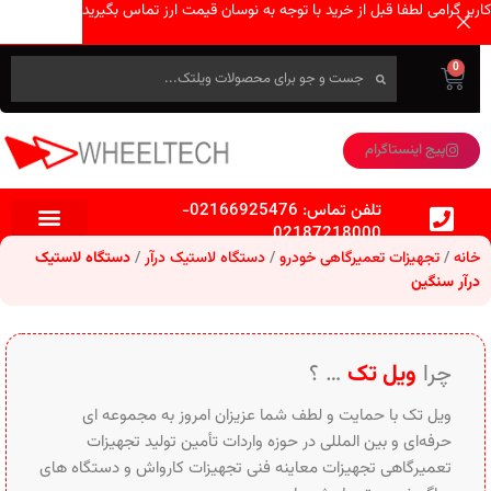
کاربر گرامی لطفا قبل از خرید با توجه به نوسان قیمت ارز تماس بگیرید
0
پیج اینستاگرام
تلفن تماس:
02166925476
-
02187218000
خانه
تجهیزات تعمیرگاهی خودرو
دستگاه لاستیک درآر
دستگاه لاستیک
درآر سنگین
چرا
ویل تک
… ؟
ویل تک با حمایت و لطف شما عزیزان امروز به مجموعه ای
حرفه‌ای و بین‌ المللی در حوزه واردات تأمین تولید تجهیزات
تعمیرگاهی تجهیزات معاینه فنی تجهیزات کارواش و دستگاه های