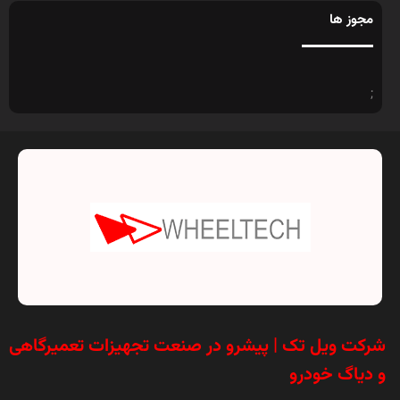
مجوز ها
;
شرکت ویل تک | پیشرو در صنعت تجهیزات تعمیرگاهی
و دیاگ خودرو