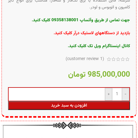
سرعته، قابل استفاده با برق تک‌فاز و سه‌فاز، مناسب برای انواع تایر
کامیون و اتوبوس و لودر.
جهت تماس از طریق وآتساپ 09358138001 کلیک کنید.
بازدید از دستگاههای لاستیک درآر کلیک کنید
.
کانال اینستاگرام ویل تک کلیک کنید
.
customer review)
1
(
985,000,000
تومان
افزودن به سبد خرید