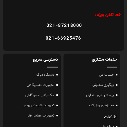
خط تلفن ویژه :
021-87218000
021-66925476
خدمات مشتری
دسترسی سریع
حساب من
دستگاه دیاگ
پیگیری سفارش
تجهیزات تعمیرگاهی
پرسش های متداول
جک بالابر تعمیرگاهی
مجوزهای ویل تک
تجهیزات تعویض روغن
تجهیزات معاینه فنی
اطلاعات
درباره ما