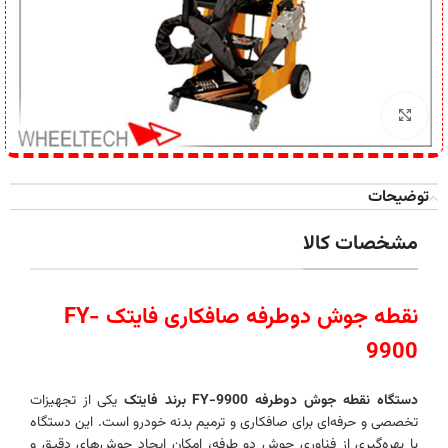
برای بزرگنمایی کلیک کنید
توضیحات
مشخصات کالا
نقطه جوش دوطرفه صافکاری فایتک FY-
9900
دستگاه نقطه جوش دوطرفه FY-9900 برند فایتک
یکی از تجهیزات
تخصصی و حرفه‌ای برای صافکاری و ترمیم بدنه خودرو است. این دستگاه
با بهره‌گیری از فناوری جوش دو طرفه، امکان ایجاد جوش‌های دقیق و