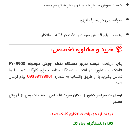
کیفیت جوش بسیار بالا و بدون نیاز به ترمیم مجدد
صرفه‌جویی در مصرف انرژی
مناسب برای افزایش سرعت و دقت در فرآیند صافکاری
📦
خرید و مشاوره تخصصی:
برای دریافت
قیمت به‌روز دستگاه نقطه جوش دوطرفه FY-9900
فایتک
و مشاوره در انتخاب دستگاه مناسب برای کارگاه شما، با ما
تماس بگیرید یا از طریق واتساپ به شماره
09358138001
پیام ارسال
کنید.
ارسال به سراسر کشور | امکان خرید اقساطی | خدمات پس از فروش
معتبر
بازدید از تجهیزات صافکاری کلیک کنید
.
کانال اینستاگرام ویل تک