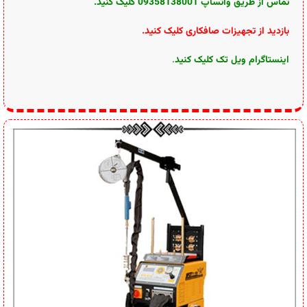
تماس از طریق وآتساپ 09358138001 کلیک کنید.
بازدید از تجهیزات صافکاری کلیک کنید
.
اینستاگرام ویل تک کلیک کنید
.