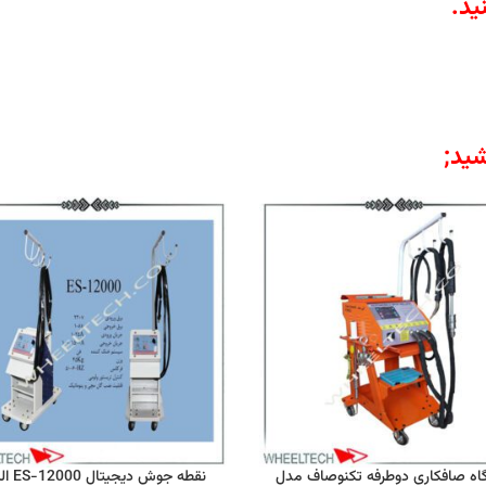
ید
.
ید;
اه صافکاری دوطرفه تکنوصاف مدل
نقطه جوش دیج