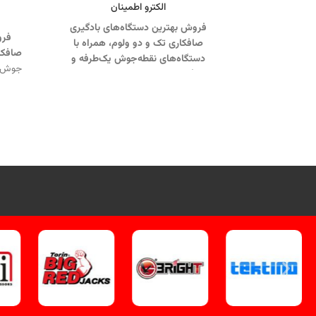
الکترو اطمینان
فروش بهترین دستگاه‌های بادگیری
فرو
صافکاری تک و دو ولوم، همراه با
صافکار
دستگاه‌های نقطه‌جوش یک‌طرفه و
جوش ی
دوطرفه از برند معتبر الکترو اطمینان، با
ترمیم
کیفیت عالی و قیمت مناسب.
تماس از
طریق وآتساپ 09358138001 کلیک
کنید
کنید
.
دیگر مدلهای بادگیری و نقطه جوش
کلی
کلیک کنید
.
فیلم آموزشی دستگاه باد
گیری کلیک کنید
.
کانال اینستاگرام ویل
تک کلیک کنید
.