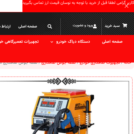
کاربر گرامی لطفا قبل از خرید با توجه به نوسان قیمت ارز تماس بگیرید
ورود و عضویت
سبد خرید
صفحه اصلی
ارتباط ب
صفحه اصلی
دستگاه دیاگ خودرو
تجهیزات تعمیرگاهی خو
خانه
تجهیزات صافکاری خودرو
نقطه جوش صافکاری
نقطه جوش صافکاری اتوما