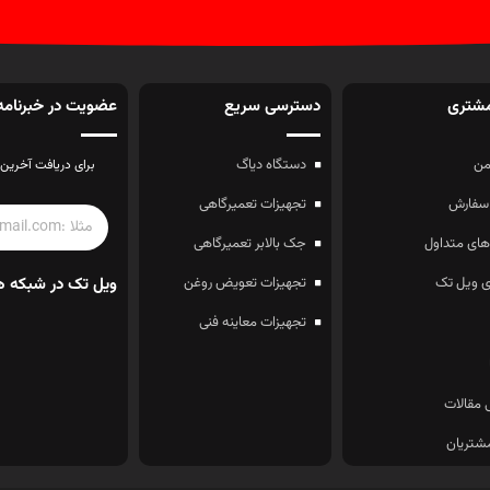
شتری
دسترسی سریع
عضویت در خبرنامه
ن
دستگاه دیاگ
برای دریافت آخرین 
سفارش
تجهیزات تعمیرگاهی
ای متداول
جک بالابر تعمیرگاهی
 ویل تک
تجهیزات تعویض روغن
ویل تک در شبکه ه
تجهیزات معاینه فنی
 مقالات
شتریان