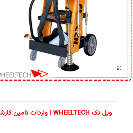
برای بزرگنمایی کلیک کنید
ویل تک WHEELTECH | وا