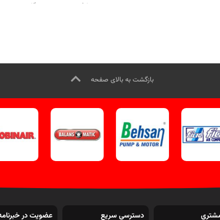
مصارف صنعتی و تعمیرگاهی.
تماس از طریق وآتساپ 09358138001
جهت تماس از طریق وآتساپ
 کنید
.
بازدید از دستگاه‌های پرس
09358138001 کلیک کنید
.
بازدید از
ولیک کلیک کنید
.
کانال اینستاگرام
مدلهای پرس هیدرولیک کلیک کنید
.
ویل تک کلیک کنید
.
اینستاگرام ویل تک کلیک کنید
.
بازگشت به بالای صفحه
شتری
دسترسی سریع
عضویت در خبرنامه