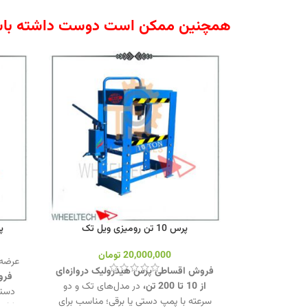
همچنین ممکن است دوست داشته باش
پرس 10 تن رومیزی ویل تک
پر
20,000,000
تومان
عرضه 
فروش اقساطی پرس هیدرولیک دروازه‌ای
فروش
از 10 تا 200 تن،
در مدل‌های تک و دو
دستی
سرعته با پمپ دستی یا برقی؛ مناسب برای
کارب