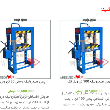
ید;
س هیدرولیک 100 تن ویل تک
پرس هیدرولیک دستی 30 تن ویل‌تک
187,000,000
تومان
53,500,000
تومان
بهترین دستگاه‌های پرس مکانیکی |
فروش اقساطی
پرس هیدرولیک درواز
 اقساطی پرس 100 تن
با پمپ
از 10 تا 200 تن، در مدل‌های تک و 
 و یا برقی هیدرولیکی مناسب برای
سرعته با پمپ دستی یا برقی؛ مناسب ب
ردهای صنعتی و تعمیرگاهی.
جهت