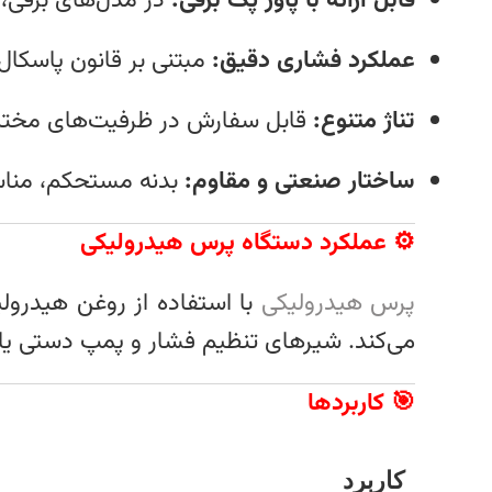
قابل ارائه با پاور پک برقی:
در مدل‌های برقی، 
عملکرد فشاری دقیق:
مبتنی بر قانون پاسکال
تناژ متنوع:
قابل سفارش در ظرفیت‌های مختلف 
ساختار صنعتی و مقاوم:
بدنه مستحکم، مناس
⚙️ عملکرد دستگاه پرس هیدرولیکی
پرس هیدرولیکی
با استفاده از روغن هیدرول
می‌کند. شیرهای تنظیم فشار و پمپ دستی یا ب
🎯 کاربردها
کاربرد