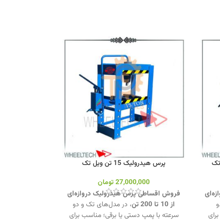
پرس هیدرولیک 15 تن ویل تک
27,000,000
تومان
ه‌ای
فروش اقساطی پرس هیدرولیک دروازه‌ای
دو
از 10 تا 200 تن
، در مدل‌های تک و دو
رای
سرعته با پمپ دستی یا برقی؛ مناسب برای