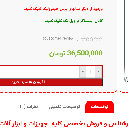
بازدید از دیگر مدلهای پرس هیدرولیک کلیک کنید
.
کانال اینستاگرام ویل تک کلیک کنید
.
customer review)
1
(
36,500,000
تومان
افزودن به سبد خرید
توضیحات
توضیحات تکمیلی
نظرات (1)
واردات تامین کارشناسی و فروش تخصصی کلیه تجهیزات و ابز