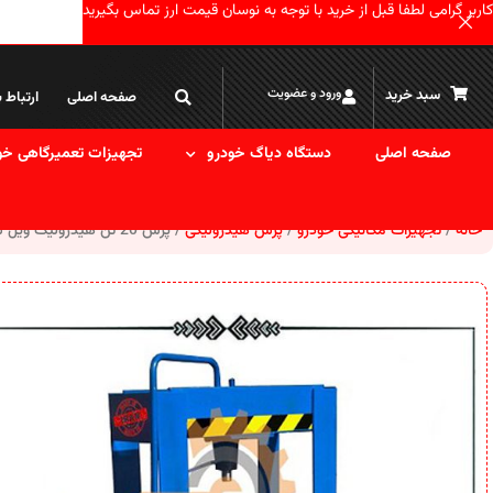
کاربر گرامی لطفا قبل از خرید با توجه به نوسان قیمت ارز تماس بگیرید
ورود و عضویت
سبد خرید
صفحه اصلی
ارتباط ب
صفحه اصلی
دستگاه دیاگ خودرو
تجهیزات تعمیرگاهی خو
خانه
تجهیزات مکانیکی خودرو
پرس هیدرولیکی
پرس 20 تن هیدرولیک ویل تک