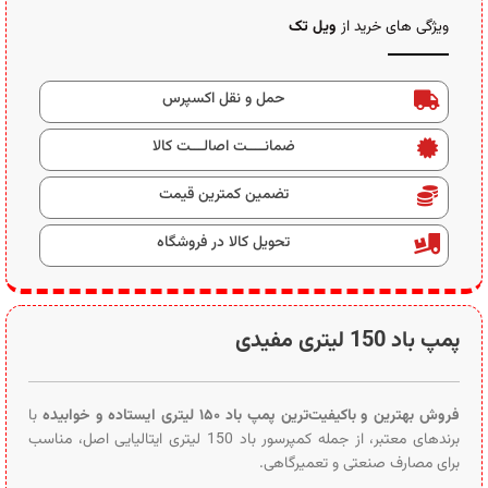
ویژگی های خرید از
ویل تک
حمل و نقل اکسپرس
ضمانــــت اصالـــت کالا
تضمین کمترین قیمت
تحویل کالا در فروشگاه
پمپ باد 150 لیتری مفیدی
فروش بهترین و باکیفیت‌ترین پمپ باد ۱۵۰ لیتری ایستاده و خوابیده
با
برندهای معتبر، از جمله کمپرسور باد 150 لیتری ایتالیایی اصل، مناسب
برای مصارف صنعتی و تعمیرگاهی.