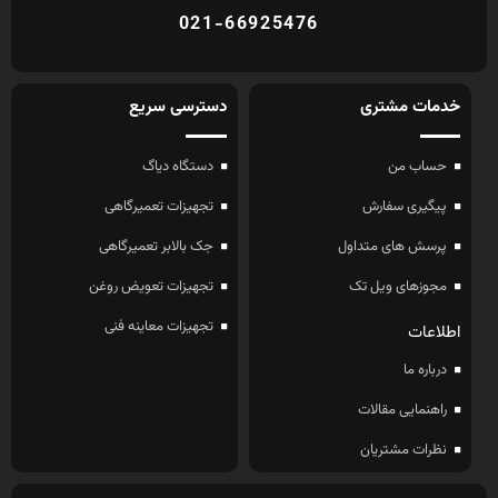
021-66925476
خدمات مشتری
دسترسی سریع
حساب من
دستگاه دیاگ
پیگیری سفارش
تجهیزات تعمیرگاهی
پرسش های متداول
جک بالابر تعمیرگاهی
مجوزهای ویل تک
تجهیزات تعویض روغن
تجهیزات معاینه فنی
اطلاعات
درباره ما
راهنمایی مقالات
نظرات مشتریان