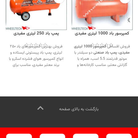
کمپرسور باد 1000 لیتری مفیدی
پمپ باد 250 لیتری مفیدی
فروش اقساطی
کمپرسور 1000 لیتری
فروش بهترین کمپرسورهای باد ۲۵۰
مفیدی،
پمپ باد صنعتی
دو سیلندر با
لیتری، پمپ باد پیستونی ایستاده و
موتور قدرتمند 5.5 اسب، همراه با
انواع کمپرسور هوای فشرده اسکرو با
گارانتی معتبر، مناسب کارخانه‌ها و
برند معتبر مفیدی، مناسب برای
تعمیرگاه‌های سبک و سنگین.
کاربردهای صنعتی و تعمیرگاهی.
تماس از طریق وآتساپ
جهت تماس از طریق وآتساپ
09358138001 کلیک کنید.
09358138001 کلیک کنید.
بازدید از کمپرسورهای مفیدی کلیک
بازدید از دیگر کمپرسورهای مفیدی
کنید
.
اینستاگرام ویل تک کلیک کنید
.
کلیک کنید
.
کانال اینستاگرام ویل تک کلیک کنید
.
بازگشت به بالای صفحه