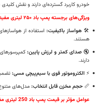
خودرو کاربرد گسترده‌ای دارند و نقش کلیدی د
ویژگی‌های برجسته پمپ باد ۲۵۰ لیتری مفیدی
🛠️
هواساز باکیفیت:
استفاده از هواسازهای 
هستند.
🔇
صدای کمتر و لرزش پایین:
کمپرسورهای مج
دارند.
⚡
الکتروموتور قوی با سیم‌پیچی مسی:
تضمین 
📏
حجم مخزن قابل انتخاب:
مدل‌های متنوع با ظرفیت مخزن ۲۰۰ و ۲۵۰ لیتری 
عوامل مؤثر بر قیمت پمپ باد 250 لیتری مفیدی