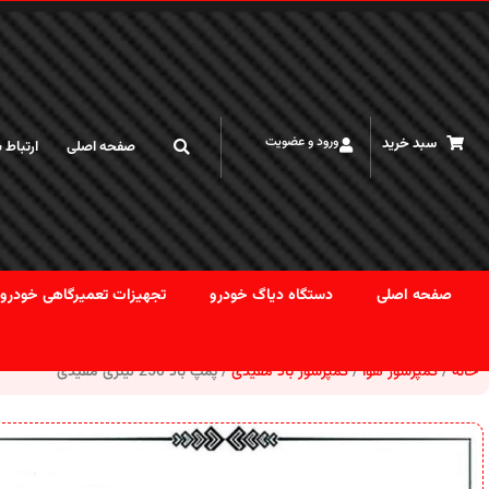
کاربر گرامی لطفا قبل از خرید با توجه به نوسان قیمت ارز تماس بگیرید
ورود و عضویت
سبد خرید
صفحه اصلی
ارتباط ب
صفحه اصلی
دستگاه دیاگ خودرو
تجهیزات تعمیرگاهی خودرو
خانه
کمپرسور هوا
کمپرسور باد مفیدی
پمپ باد 250 لیتری مفیدی