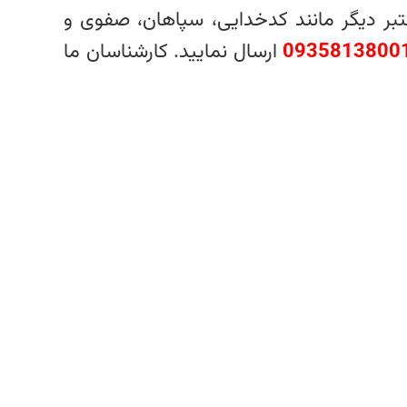
بر دیگر مانند کدخدایی، سپاهان، صفوی و
0935813800
ارسال نمایید. کارشناسان ما