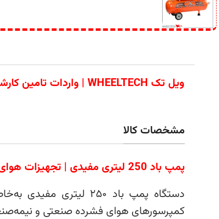
ویل تک WHEELTECH | وا
مشخصات کالا
پمپ باد 250 لیتری مفیدی | تجهیزات هوای فشرده با کیفیت و عملکرد بالا
دستگاه پمپ باد ۲۵۰ لیت
کمپرسورهای هوای فشرده صنعتی و نیمه‌صنعتی