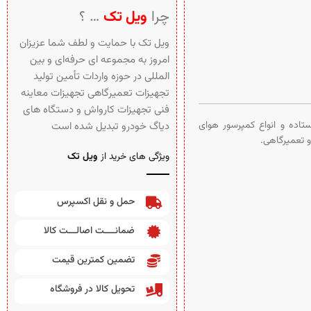
چرا
ویل تک
… ؟
ویل تک با حمایت و لطف شما عزیزان
امروز به مجموعه ای حرفه‌ای و بین‌
المللی در حوزه واردات تأمین تولید
تجهیزات تعمیرگاهی تجهیزات معاینه
فنی تجهیزات کارواش و دستگاه های
 باد پیستونی ایستاده و انواع کمپرسور هوای
دیاگ خودرو تبدیل شده است
و تعمیرگاهی.
ویژگی های خرید از
ویل تک
حمل و نقل اکسپرس
ضمانــــت اصالـــت کالا
تضمین کمترین قیمت
تحویل کالا در فروشگاه