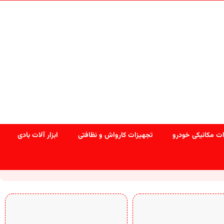
ت مکانیکی خودرو
تجهیزات کارواش و نظافتی
ابزار آلات بادی