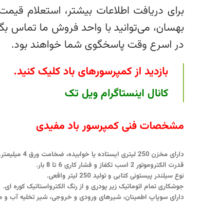
برای دریافت اطلاعات بیشتر، استعلام قیم
بهسان، می‌توانید با واحد فروش ما تماس بگ
در اسرع وقت پاسخگوی شما خواهند بود.
بازدید از کمپرسورهای باد کلیک کنید
.
کانال اینستاگرام ویل تک
مشخصات فنی کمپرسور باد مفیدی
دارای مخزن 250 لیتری ایستاده یا خوابیده، ضخامت ورق 4 میلیمتر.
قدرت الکتروموتور 2 اسب تکفاز و فشار کاری 6 تا 8 بار.
نوع سیلندر پیستونی کتابی و تولید 250 لیتر واقعی.
جوشکاری تمام اتوماتیک زیر پودری و از رنگ الکترواستاتیک کوره ای.
دارای سوپاپ اطمینان، شیرهای ورودی و خروجی، شیر تخلیه آب و ما