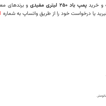
ت و خرید
پمپ باد ۲۵۰ لیتری مفیدی
و برندهای معت
یرید یا درخواست خود را از طریق واتساپ به شماره
1
نومتر.