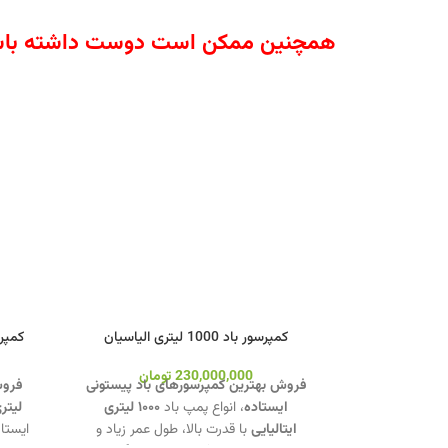
همچنین ممکن است دوست داشته باش
کمپرسور باد 1000 لیتری الیاسیان
کمپرسور 250 لیتری 
230,000,000
تومان
فروش بهترین کمپرسورهای باد پیستونی
ایستاده
، انواع پمپ باد
۱۰۰۰ لیتری
لیتر
ایتالیایی
با قدرت بالا، طول عمر زیاد و
ایستاد