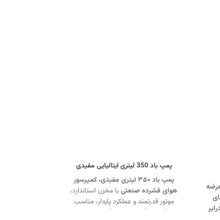
پمپ باد 350 لیتری ایتالیایی مفیدی
پمپ باد ۳۵۰ لیتری مفیدی،
کمپرسور
عرضه
هوای فشرده صنعتی
با مخزن استاندارد،
ای
موتور قدرتمند و عملکرد پایدار، مناسب
رایر
تعمیرگاه‌ها، آپاراتی‌ها و کارگاه‌های صنعتی.