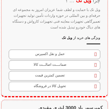
چرا
ویل تک
… ؟
ویل تک با حمایت و لطف شما عزیزان امروز به مجموعه ای
حرفه‌ای و بین‌ المللی در حوزه واردات تأمین تولید تجهیزات
تعمیرگاهی تجهیزات معاینه فنی تجهیزات کارواش و دستگاه
های دیاگ خودرو تبدیل شده است
ویژگی های خرید از
ویل تک
حمل و نقل اکسپرس
ضمانــــت اصالـــت کالا
تضمین کمترین قیمت
تحویل کالا در فروشگاه
کمپرسور باد 3000 لیتری مفیدی