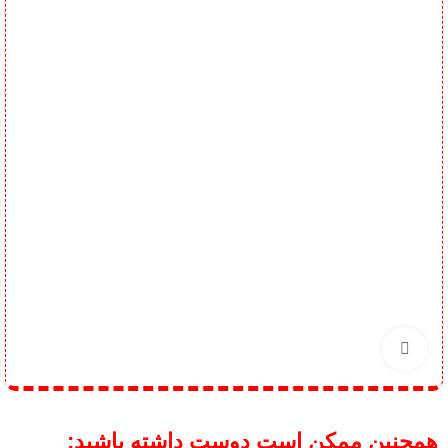
برای بزرگنمایی کلیک کنید
همچنین ممکن است دوست داشته باشید;