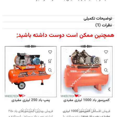
توضیحات تکمیلی
نظرات (1)
همچنین ممکن است دوست داشته باشید;
کمپرسور باد 1000 لیتری مفیدی
پمپ باد 250 لیتری مفیدی
فروش اقساطی
کمپرسور 1000 لیتری
فروش بهترین کمپرسورهای باد ۲۵۰
مفیدی،
پمپ باد صنعتی
دو سیلندر با
لیتری، پمپ باد پیستونی ایستاده و