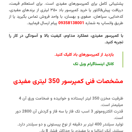
پشتیبانی کامل برای کمپرسورهای مفیدی است. برای استعلام قیمت،
دریافت پیش‌فاکتور یا خرید کمپرسور باد ۳۵۰ لیتری از برندهای مفیدی،
کدخدایی، سپاهان، صفوی و بهسان، با واحد فروش تماس بگیرید یا از
طریق واتساپ به شماره
09358138001
پیام ارسال فرمایید.
با کمپرسور مفیدی، عملکرد مداوم، کیفیت بالا و آسودگی در کار را
تجربه کنید.
بازدید از کمپرسورهای باد کلیک کنید
.
کانال اینستاگرام ویل تک
مشخصات فنی کمپرسور 350 لیتری مفیدی
ظرفیت مخزن 350 لیتر ایستاده و خوابیده و ضخامت ورق آن 4
میلیمتر است.
قدرت الکتروموتور 3 اسب تک فاز یا سه فاز و گردش آن 2800 دور
است.
تولید سیلندر 400 لیتر بر دقیقه از نوع پیستونی و دو سیلندر دارد.
سیلندر آبک ایتالیا و یا مفیدی با حداکثر فشار 8 بار.