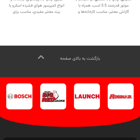
موتور قدرتمند 5.5 اسب، همراه با
انواع کمپرسور هوای فشرده اسکرو با
گارانتی معتبر، مناسب کارخانه‌ها و
برند معتبر مفیدی، مناسب برای
تعمیرگاه‌های سبک و سنگین.
کاربردهای صنعتی و تعمیرگاهی.
تماس از طریق وآتساپ
جهت تماس از طریق وآتساپ
09358138001 کلیک کنید.
09358138001 کلیک کنید.
بازدید از کمپرسورهای مفیدی کلیک
بازدید از دیگر کمپرسورهای مفیدی
کنید
.
اینستاگرام ویل تک کلیک کنید
.
کلیک کنید
.
کانال اینستاگرام ویل تک کلیک کنید
.
بازگشت به بالای صفحه