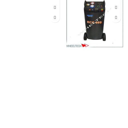
دستگاه شارژ گاز کولر اتوماتیک
دستگاه شارژ گاز کولر روبین ایر
تکتینو مدل RCC60s
ایتالیا مدل AC790PRO
فروش ویژه دستگاه شارژ گاز
فروش دستگاه شارژ و بازیافت گاز
کولر خودرو تکتینو مدل RCC-60S
کولر خودرو روبین ایر ایتالیا مدل
ارائه انواع دستگاه شارژ کولر
AC790PRO؛ یکی از باکیفیت‌ترین
خودرو با عملکرد تمام‌اتوماتیک،
و پیشرفته‌ترین مدل‌های
مناسب برای تعمیرگاه‌های
تمام‌اتوماتیک در بازار.
تماس از
حرفه‌ای.
تماس از طریق وآتساپ
طریق وآتساپ 09358138001
09358138001 کلیک کنید.
بازدید
کلیک کنید.
بازدید از دیگر مدلها
از دیگر مدلهای شارژ کولر کلیک
شارژ کولر کلیک کنید
.
اینستاگرام
کنید
.
کانال اینستاگرام ویل تک
ویل تک کلیک کنید
.
کلیک کنید
.
بازگشت به بالای صفحه