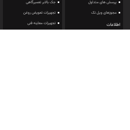
پرسش های متداول
جک بالابر تعمیرگاهی
مجوزهای ویل تک
تجهیزات تعویض روغن
تجهیزات معاینه فنی
اطلاعات
درباره ما
راهنمایی مقالات
نظرات مشتریان
عضویت در خبرنامه ویل تک
برای دریافت آخرین قیمت ها و تخفیف ها ایمیل خود را وارد کنید :