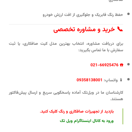
حفظ رنگ فابریک و جلوگیری از افت ارزش خودرو
📞 خرید و مشاوره تخصصی
برای دریافت مشاوره، انتخاب بهترین مدل کیت صافکاری، یا ثبت
سفارش با ما تماس بگیرید:
021-66925476
☎️
📱
واتساپ:
09358138001
کارشناسان ما در ویل‌تک آماده پاسخگویی سریع و ارسال پیش‌فاکتور
هستند.
بازدید از تجهیزات صافکاری و رنگ کلیک کنید
.
ورود به کانال اینستاگرام ویل تک