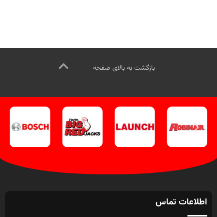
وآتساپ 09358138001 کلیک کنید.
جهت تماس از طریق وآتساپ
بازدید از دیگر تجهیزات صافکاری کلیک
09358138001 کلیک کنید
.
کنید
.
کانال اینستاگرام ویل تک کلیک
بازدید از پنل های خشک کن رنگ
کنید
.
کلیک کنید
.
کانال اینستاگرام ویل تک
کلیک کنید
.
بازگشت به بالای صفحه
اطلاعات تماس