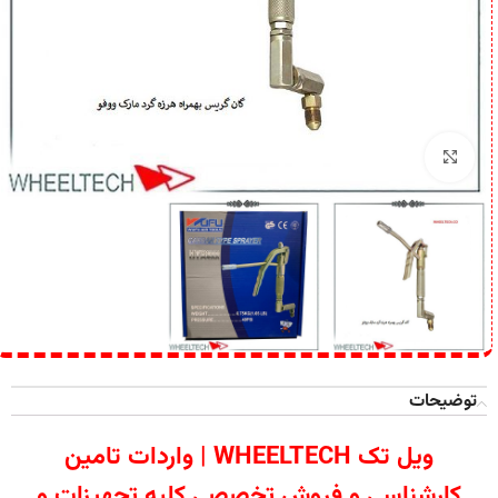
برای بزرگنمایی کلیک کنید
توضیحات
ویل تک WHEELTECH | واردات تامین
کارشناسی و فروش تخصصی کلیه تجهیزات و