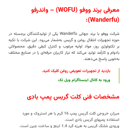
معرفی برند ووفو (WOFU) – واندرفو
(Wanderfu):
شرکت ووفو با برند جهانی Wanderfu یکی از تولیدکنندگان برجسته در
حوزه تجهیزات انتقال روغن و گریس به‌شمار می‌رود. این شرکت با تکیه
بر تکنولوژی روز، مواد اولیه مرغوب و کنترل کیفی دقیق، محصولاتی
بادوام و کارآمد تولید می‌کند که نیاز کاربران حرفه‌ای را در صنایع مختلف
به‌خوبی پاسخ می‌دهند.
بازدید از تجهیزات تعویض روغن کلیک کنید
.
ورود به
کانال اینستاگرام ویل تک
مشخصات فنی کلت گریس پمپ بادی
میزان خروجی کلت گریس پمپ 16 گرم با هر استروک و مورد
استفاده پمپهای گریس بادی است.
ورودی شلنگ گریس به هرزه گرد 1.4 اینچ و ساخت چین است.