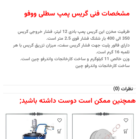
مشخصات فنی گریس پمپ سطلی ووفو
ظرفیت مخزن این گریس پمپ بادی 12 لیتر، فشار خروجی گریس
350 الی 400 بار شلنگ فشار قوی 2.5 متر است.
دارای فالور پلیت جهت فشار گریس سفت، میزان تزریق گریس با هر
تلمبه 16 گرم است.
وزن خالص 11 کیلوگرم و ساخت کارخانجات واندرفو چین است.
ساخت کارخانجات واندرفو چین
نظرات (0)
همچنین ممکن است دوست داشته باشید;