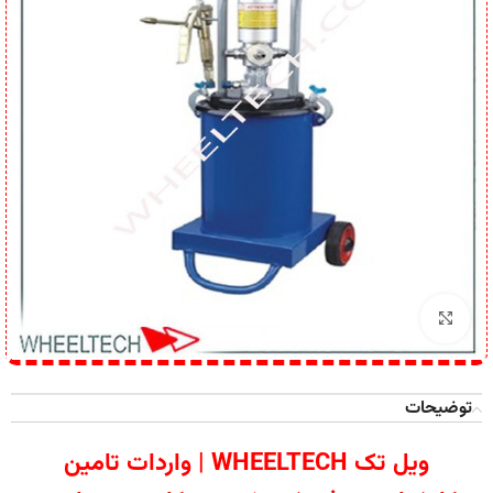
برای بزرگنمایی کلیک کنید
توضیحات
ویل تک WHEELTECH | واردات تامین