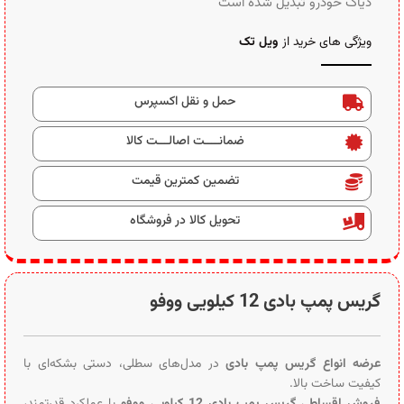
دیاگ خودرو تبدیل شده است
ویژگی های خرید از
ویل تک
حمل و نقل اکسپرس
ضمانــــت اصالـــت کالا
تضمین کمترین قیمت
تحویل کالا در فروشگاه
گریس پمپ بادی 12 کیلویی ووفو
عرضه انواع گریس پمپ بادی
در مدل‌های سطلی، دستی بشکه‌ای با
کیفیت ساخت بالا.
فروش اقساطی گریس پمپ بادی 12 کیلویی ووفو
با عملکرد قدرتمند،