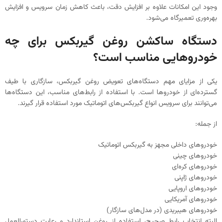
وجود این امکانات علاوه بر افزایش دقت، باعث کاهش زمان سرویس و افزایش
بهره‌وری تعمیرگاه می‌شود.
دستگاه ساکشن روغن گیربکس برای چه
خودروهایی مناسب است؟
یکی از مزایای مهم دستگاه‌های تعویض روغن گیربکس، سازگاری با طیف
گسترده‌ای از خودروها است. با استفاده از رابط‌های مناسب، این دستگاه‌ها
می‌توانند برای سرویس انواع گیربکس‌های اتوماتیک مورد استفاده قرار گیرند.
از جمله:
خودروهای داخلی مجهز به گیربکس اتوماتیک
خودروهای چینی
خودروهای کره‌ای
خودروهای ژاپنی
خودروهای اروپایی
خودروهای آمریکایی
خودروهای هیبریدی (در مدل‌های سازگار)
البته انتخاب رابط صحیح، استفاده از روغن استاندارد و رعایت دستورالعمل