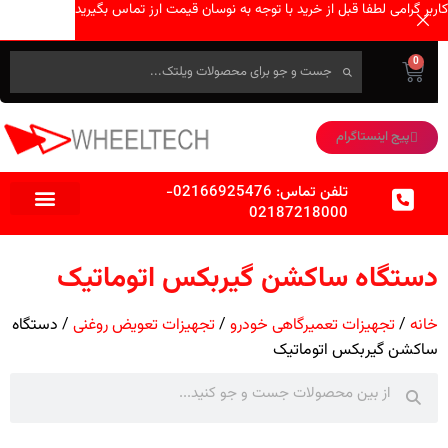
کاربر گرامی لطفا قبل از خرید با توجه به نوسان قیمت ارز تماس بگیرید
0
پیج اینستاگرام
تلفن تماس:
02166925476
-
02187218000
دستگاه ساکشن گیربکس اتوماتیک
خانه
تجهیزات تعمیرگاهی خودرو
تجهیزات تعویض روغنی
دستگاه
ساکشن گیربکس اتوماتیک