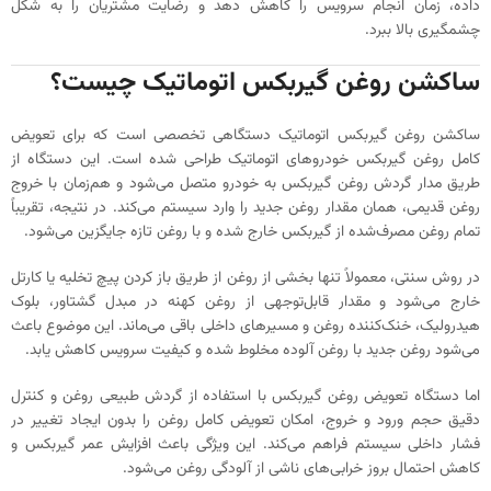
داده، زمان انجام سرویس را کاهش دهد و رضایت مشتریان را به شکل
چشمگیری بالا ببرد.
ساکشن روغن گیربکس اتوماتیک چیست؟
ساکشن روغن گیربکس اتوماتیک دستگاهی تخصصی است که برای تعویض
کامل روغن گیربکس خودروهای اتوماتیک طراحی شده است. این دستگاه از
طریق مدار گردش روغن گیربکس به خودرو متصل می‌شود و هم‌زمان با خروج
روغن قدیمی، همان مقدار روغن جدید را وارد سیستم می‌کند. در نتیجه، تقریباً
تمام روغن مصرف‌شده از گیربکس خارج شده و با روغن تازه جایگزین می‌شود.
در روش سنتی، معمولاً تنها بخشی از روغن از طریق باز کردن پیچ تخلیه یا کارتل
خارج می‌شود و مقدار قابل‌توجهی از روغن کهنه در مبدل گشتاور، بلوک
هیدرولیک، خنک‌کننده روغن و مسیرهای داخلی باقی می‌ماند. این موضوع باعث
می‌شود روغن جدید با روغن آلوده مخلوط شده و کیفیت سرویس کاهش یابد.
اما دستگاه تعویض روغن گیربکس با استفاده از گردش طبیعی روغن و کنترل
دقیق حجم ورود و خروج، امکان تعویض کامل روغن را بدون ایجاد تغییر در
فشار داخلی سیستم فراهم می‌کند. این ویژگی باعث افزایش عمر گیربکس و
کاهش احتمال بروز خرابی‌های ناشی از آلودگی روغن می‌شود.