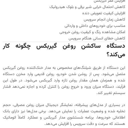
افزایش عمر گیربکس
کاهش احتمال خرابی شیر برقی و بلوک هیدرولیک
افزایش کیفیت تعویض دنده
کاهش زمان انجام سرویس
مناسب برای خودروهای داخلی و وارداتی
امکان مشاهده رنگ و کیفیت روغن خروجی
کاهش خطای انسانی هنگام سرویس
دستگاه ساکشن روغن گیربکس چگونه کار
می‌کند؟
این دستگاه از طریق شیلنگ‌های مخصوص به مدار خنک‌کننده روغن گیربکس
متصل می‌شود. پس از روشن شدن خودرو، روغن قدیمی وارد مخزن دستگاه
شده و همزمان همان مقدار روغن تازه وارد گیربکس می‌شود. در طول این
فرآیند، دستگاه میزان ورود و خروج روغن را کنترل کرده و اجازه نمی‌دهد فشار
سیستم تغییر کند.
در بسیاری از مدل‌های پیشرفته، نمایشگر دیجیتال میزان روغن مصرفی، حجم
تخلیه شده و وضعیت عملیات را نمایش می‌دهد. برخی مدل‌ها نیز دارای بانک
اطلاعاتی خودروها، برنامه شستشوی مدار گیربکس و عملکرد کاملاً اتوماتیک
هستند که سرعت و دقت سرویس را افزایش می‌دهد.