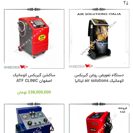
دستگاه تعویض روغن گیربکس
ساکشن گیربکس اتوماتیک
اتوماتیک air solutions ایتالیا
اصفهان ATF CLINIC
238,000,000
تومان
فروخته
شده