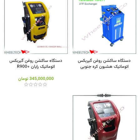
دستگاه ساکشن روغن گیربکس
دستگاه ساکشن روغن گیربکس
اتوماتیک هشبون کره جنوبی
اتوماتیک رایان +R900
345,000,000
تومان