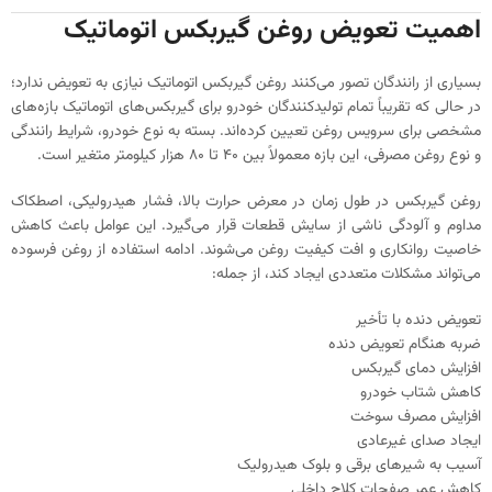
اهمیت تعویض روغن گیربکس اتوماتیک
بسیاری از رانندگان تصور می‌کنند روغن گیربکس اتوماتیک نیازی به تعویض ندارد؛
در حالی که تقریباً تمام تولیدکنندگان خودرو برای گیربکس‌های اتوماتیک بازه‌های
مشخصی برای سرویس روغن تعیین کرده‌اند. بسته به نوع خودرو، شرایط رانندگی
و نوع روغن مصرفی، این بازه معمولاً بین ۴۰ تا ۸۰ هزار کیلومتر متغیر است.
روغن گیربکس در طول زمان در معرض حرارت بالا، فشار هیدرولیکی، اصطکاک
مداوم و آلودگی ناشی از سایش قطعات قرار می‌گیرد. این عوامل باعث کاهش
خاصیت روانکاری و افت کیفیت روغن می‌شوند. ادامه استفاده از روغن فرسوده
می‌تواند مشکلات متعددی ایجاد کند، از جمله:
تعویض دنده با تأخیر
ضربه هنگام تعویض دنده
افزایش دمای گیربکس
کاهش شتاب خودرو
افزایش مصرف سوخت
ایجاد صدای غیرعادی
آسیب به شیرهای برقی و بلوک هیدرولیک
کاهش عمر صفحات کلاچ داخلی