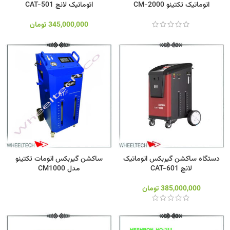
اتوماتیک تکتینو CM-2000
اتوماتیک لانچ CAT-501
345,000,000
تومان
دستگاه ساکشن گیربکس اتوماتیک
ساکشن گیربکس اتومات تکتینو
لانچ CAT-601
مدل CM1000
385,000,000
تومان