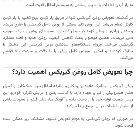
به باز کردن قطعات یا آسیب رساندن به سیستم انتقال قدرت است.
در گذشته، تعویض روغن گیربکس تنها از طریق باز کردن پیچ تخلیه یا باز کردن
کارتل انجام می‌شد. این روش تنها بخشی از روغن داخل گیربکس را خارج می‌کرد
و مقدار زیادی از روغن کهنه در مبدل گشتاور، مسیرهای روغن و بلوک سوپاپ
باقی می‌ماند. همین موضوع باعث کاهش کیفیت روغن جدید و افت عملکرد
گیربکس می‌شد. امروزه دستگاه‌های ساکشن روغن گیربکس این مشکل را
برطرف کرده‌اند و امکان تعویض کامل روغن را با دقت و سرعت بالا فراهم
می‌کنند.
چرا تعویض کامل روغن گیربکس اهمیت دارد؟
روغن گیربکس اتوماتیک علاوه بر روانکاری، وظیفه انتقال نیرو، خنک‌کاری و کنترل
فشار هیدرولیکی را نیز بر عهده دارد. با گذشت زمان و افزایش کارکرد خودرو، این
روغن کیفیت اولیه خود را از دست داده و آلودگی‌ها، ذرات فلزی و رسوبات ناشی
از سایش قطعات در آن تجمع پیدا می‌کند.
در صورتی که روغن گیربکس به موقع تعویض نشود، مشکلات زیر ممکن است
ایجاد شود: