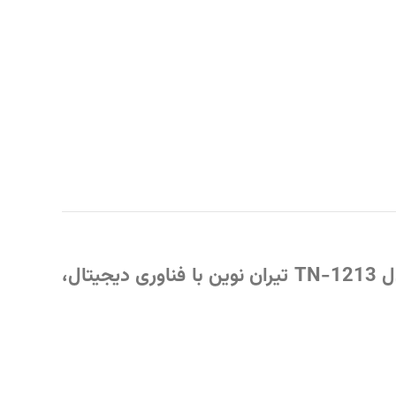
ل
TN-1213 تیران نوین
با فناوری دیجیتال،