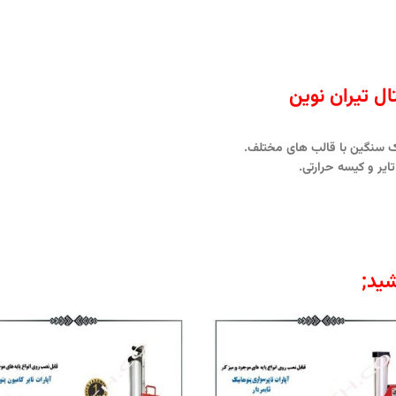
ل تیران نوین
یک سنگین با قالب های مختلف.
ید;