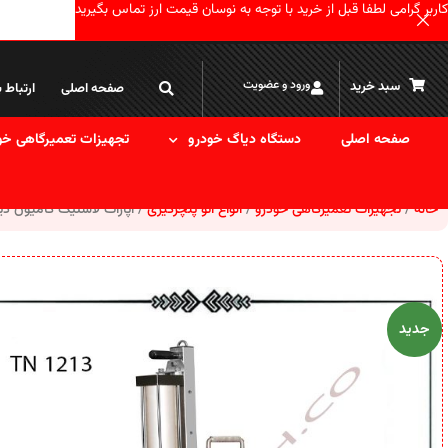
کاربر گرامی لطفا قبل از خرید با توجه به نوسان قیمت ارز تماس بگیرید
ورود و عضویت
سبد خرید
صفحه اصلی
ارتباط ب
صفحه اصلی
دستگاه دیاگ خودرو
تجهیزات تعمیرگاهی خو
خانه
تجهیزات تعمیرگاهی خودرو
انواع اتو پنچرگیری
آپارات لاستیک کامیون دیجیتا
جدید