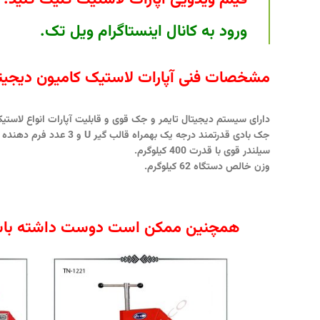
ورود به کانال اینستاگرام ویل تک
.
مشخصات فنی آپارات لاستیک کامیون دیجیتا
دارای سیستم دیجیتال تایمر و جک قوی و قابلیت آپارات انواع لاست
جک بادی قدرتمند درجه یک بهمراه قالب گیر U و 3 عدد فرم دهنده تایر و کیسه حرارتی.
سیلندر قوی با قدرت 400 کیلوگرم.
وزن خالص دستگاه 62 کیلوگرم.
همچنین ممکن است دوست داشته باش