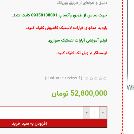
دقیق و حرفه‌ای از طریق ویل‌تک.
جهت تماس از طریق وآتساپ 09358138001 کلیک کنید.
با
زدید مدلهای آپارات لاستیک کامیونی کلیک کنید
.
فیلم آموزشی آپارات لاستیک سواری
.
اینستاگرام ویل تک کلیک کنید
.
customer review)
1
(
52,800,000
تومان
افزودن به سبد خرید