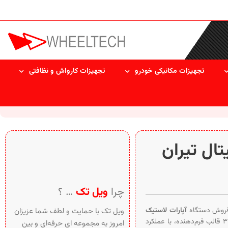
تجهیزات مکانیکی خودرو
تجهیزات کارواش و نظافتی
تال تیران
چرا
ویل تک
… ؟
روش دستگاه
آپارات لاستیک
ویل تک با حمایت و لطف شما عزیزان
دیجیتال مدل TN-1213 تیران نوین، مجهز به ۳ قالب فرم‌دهنده، با عملکرد
امروز به مجموعه ای حرفه‌ای و بین‌