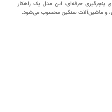
 پنچرگیری حرفه‌ای، این مدل یک راهکار
وس، و ماشین‌آلات سنگین محسوب می‌شود.