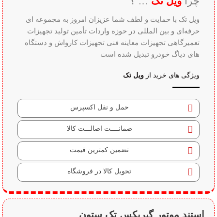
چرا
ویل تک
… ؟
ویل تک با حمایت و لطف شما عزیزان امروز به مجموعه ای
حرفه‌ای و بین‌ المللی در حوزه واردات تأمین تولید تجهیزات
تعمیرگاهی تجهیزات معاینه فنی تجهیزات کارواش و دستگاه
های دیاگ خودرو تبدیل شده است
ویژگی های خرید از
ویل تک
حمل و نقل اکسپرس
ضمانــــت اصالـــت کالا
تضمین کمترین قیمت
تحویل کالا در فروشگاه
استند موتور گیربکس تک ستون