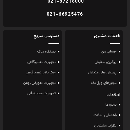
021-87218000
021-66925476
خدمات مشتری
دسترسی سریع
حساب من
دستگاه دیاگ
پیگیری سفارش
تجهیزات تعمیرگاهی
پرسش های متداول
جک بالابر تعمیرگاهی
مجوزهای ویل تک
تجهیزات تعویض روغن
تجهیزات معاینه فنی
اطلاعات
درباره ما
راهنمایی مقالات
نظرات مشتریان