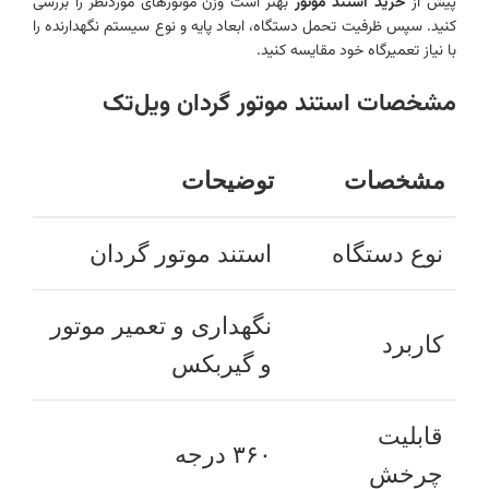
پیش از
خرید استند موتور
بهتر است وزن موتورهای موردنظر را بررسی
کنید. سپس ظرفیت تحمل دستگاه، ابعاد پایه و نوع سیستم نگهدارنده را
با نیاز تعمیرگاه خود مقایسه کنید.
مشخصات استند موتور گردان ویل‌تک
مشخصات
توضیحات
نوع دستگاه
استند موتور گردان
نگهداری و تعمیر موتور
کاربرد
و گیربکس
قابلیت
۳۶۰ درجه
چرخش