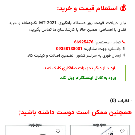
💰 استعلام قیمت و خرید:
برای دریافت
قیمت روز دستگاه بادگیری MT-2021 تکنوصاف
و خرید
نقدی یا اقساطی، همین حالا با کارشناسان ما تماس بگیرید:
📞
تماس مستقیم:
66925476
📱 واتساپ جهت مشاوره:
09358138001
✴️ ارسال فوری به سراسر کشور | تضمین اصالت و کیفیت کالا
بازدید از دیگر تجهیزات صافکاری کلیک کنید
.
ورود به کانال اینستاگرام ویل تک
.
نظرات (0)
همچنین ممکن است دوست داشته باشید;