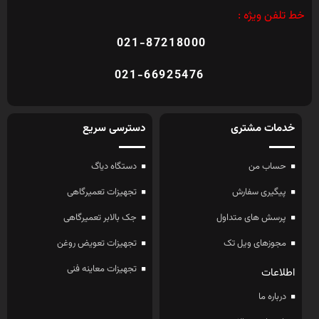
خط تلفن ویژه :
021-87218000
021-66925476
خدمات مشتری
دسترسی سریع
حساب من
دستگاه دیاگ
پیگیری سفارش
تجهیزات تعمیرگاهی
پرسش های متداول
جک بالابر تعمیرگاهی
مجوزهای ویل تک
تجهیزات تعویض روغن
تجهیزات معاینه فنی
اطلاعات
درباره ما