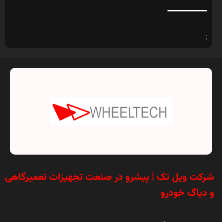
;
شرکت ویل تک | پیشرو در صنعت تجهیزات تعمیرگاهی
و دیاگ خودرو