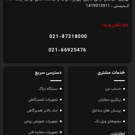
کــدپستی : 1419913911
خط تلفن ویژه :
021-87218000
021-66925476
خدمات مشتری
دسترسی سریع
حساب من
دستگاه دیاگ
پیگیری سفارش
تجهیزات تعمیرگاهی
پرسش های متداول
جک بالابر تعمیرگاهی
مجوزهای ویل تک
تجهیزات تعویض روغن
تجهیزات معاینه فنی
اطلاعات