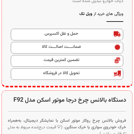
دیاگ خودرو تبدیل شده است
ویژگی های خرید از
ویل تک
حمل و نقل اکسپرس
ضمانــــت اصالـــت کالا
تضمین کمترین قیمت
تحویل کالا در فروشگاه
دستگاه بالانس چرخ درجا موتور اسکن مدل F92
فروش بالانس چرخ روکار موتور اسکن با نمایشگر دیجیتال، به‌همراه
خرک خودروی سواری یا خرک سنگین.
(💡
قیمت درج‌شده مربوط به مدل
تک‌فاز می‌باشد.
)