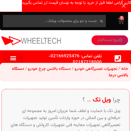
کاربر گرامی لطفا قبل از خرید با توجه به نوسان قیمت ارز تماس بگیرید
0
پیج اینستاگرام
تلفن تماس:
02166925476
-
02187218000
خانه
تجهیزات تعمیرگاهی خودرو
دستگاه بالانس چرخ خودرو
دستگاه
بالانس درجا
چرا
ویل تک
… ؟
ویل تک با حمایت و لطف شما عزیزان امروز به مجموعه ای
حرفه‌ای و بین‌ المللی در حوزه واردات تأمین تولید تجهیزات
تعمیرگاهی تجهیزات معاینه فنی تجهیزات کارواش و دستگاه های