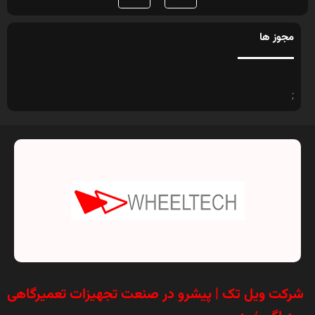
مجوز ها
;
شرکت ویل تک | پیشرو در صنعت تجهیزات تعمیرگاهی