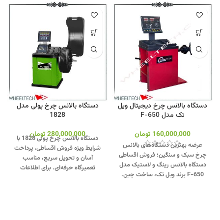
دستگاه بالانس چرخ دیجیتال ویل
دستگاه بالانس چرخ پولی مدل
تک مدل F-650
1828
160,000,000
تومان
280,000,000
تومان
دستگاه بالانس چرخ پولی 1828 با
عرضه بهترین دستگاه‌های بالانس
شرایط ویژه فروش اقساطی، پرداخت
چرخ سبک و سنگین؛ فروش اقساطی
آسان و تحویل سریع، مناسب
دستگاه بالانس رینگ و لاستیک مدل
تعمیرگاه‌ حرفه‌ای. برای اطلاعات
F-650 برند ویل تک، ساخت چین.
بیشتر تماس بگیرید.
جهت تماس از
جهت تماس از طریق وآتساپ
طریق وآتساپ 09358138001 کلیک
09358138001 کلیک کنید
.
بازدید از
کنید.
بازدید از دیگر مدلهای بالانس
دیگر مدلهای بالانس لاستیک کلیک
چرخ کلیک کنید
.
اینستاگرام ویل تک
کنید
.
کانال اینستاگرام ویل تک کلیک
کلیک کنید
.