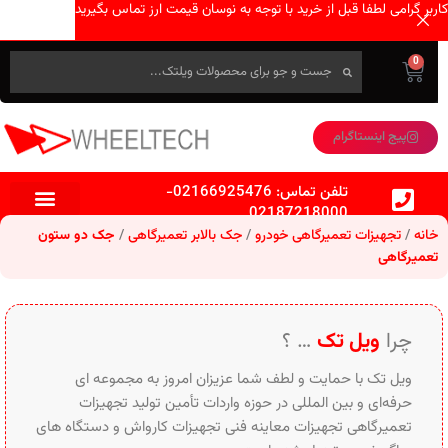
کاربر گرامی لطفا قبل از خرید با توجه به نوسان قیمت ارز تماس بگیرید
0
پیج اینستاگرام
تلفن تماس:
02166925476
-
02187218000
خانه
تجهیزات تعمیرگاهی خودرو
جک بالابر تعمیرگاهی
جک دو ستون
تعمیرگاهی
چرا
ویل تک
… ؟
ویل تک با حمایت و لطف شما عزیزان امروز به مجموعه ای
حرفه‌ای و بین‌ المللی در حوزه واردات تأمین تولید تجهیزات
تعمیرگاهی تجهیزات معاینه فنی تجهیزات کارواش و دستگاه های