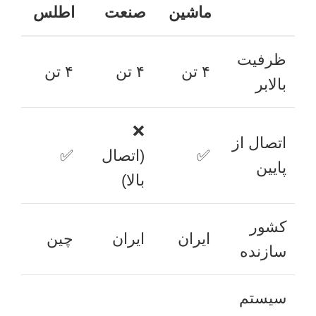
ماشین
صنعت
اطلس
ظرفیت
۴ تن
۴ تن
۴ تن
بالابر
❌
اتصال از
✅
(اتصال
✅
پایین
بالا)
کشور
ایران
ایران
چین
سازنده
سیستم