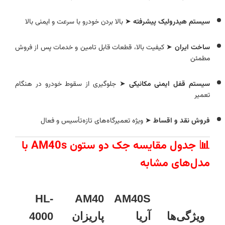
سیستم هیدرولیک پیشرفته
➤ بالا بردن خودرو با سرعت و ایمنی بالا
ساخت ایران
➤ کیفیت بالا، قطعات قابل تامین و خدمات پس از فروش
مطمئن
سیستم قفل ایمنی مکانیکی
➤ جلوگیری از سقوط خودرو در هنگام
تعمیر
فروش نقد و اقساط
➤ ویژه تعمیرگاه‌های تازه‌تأسیس و فعال
📊 جدول مقایسه جک دو ستون AM40s با
مدل‌های مشابه
HL-
AM40
AM40S
ویژگی‌ها
آریا
پاریزان
4000