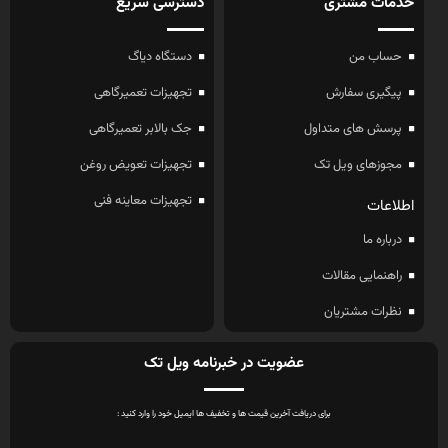
خدمات مشتری
دسترسی سریع
حساب من
دستگاه دیاگ
پیگیری سفارش
تجهیزات تعمیرگاهی
پرسش های متداول
جک بالابر تعمیرگاهی
مجوزهای ویل تک
تجهیزات تعویض روغن
تجهیزات معاینه فنی
اطلاعات
درباره ما
راهنمایی مقالات
نظرات مشتریان
عضویت در خبرنامه ویل تک
برای دریافت آخرین قیمت ها و تخفیف ها ایمیل خود را وارد کنید :