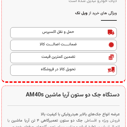
دیاگ خودرو تبدیل شده است
ویژگی های خرید از
ویل تک
حمل و نقل اکسپرس
ضمانــــت اصالـــت کالا
تضمین کمترین قیمت
تحویل کالا در فروشگاه
دستگاه جک دو ستون آریا ماشین AM40s
عرضه انواع جک‌های بالابر هیدرولیکی با کیفیت بالا
فروش ویژه و اقساطی
جک دو ستون تعمیرگاهی ۴ تن آریا ماشین
با
اتصال از پایین،
تولید ایران
و مناسب برای تعمیرگاه‌های حرفه‌ای خودرو.