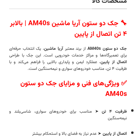
مشخصات کالا
🔧 جک دو ستون آریا ماشین AM40s | بالابر
۴ تن اتصال از پایین
جک دو ستون AM40s
از برند معتبر
آریا ماشین
، یک انتخاب حرفه‌ای
برای تعمیرگاه‌ها و مراکز خدمات خودرویی است. این جک با طراحی
اتصال از پایین
، عملکرد ایمن و پایداری بالایی را فراهم می‌کند و با
ظرفیت ۴ تن، مناسب خودروهای سواری و نیمه‌سنگین است.
✅ ویژگی‌های فنی و مزایای جک دو ستون
AM40s
ظرفیت ۴ تن
➤ مناسب برای خودروهای سواری، شاسی‌بلند و
نیمه‌سنگین
اتصال از پایین
➤ عدم نیاز به فضای بالا و استحکام بیشتر