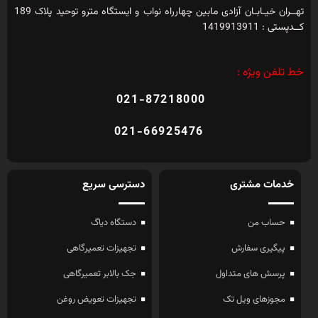
021-66925476
خدمات مشتری
دسترسی سریع
حساب من
دستگاه دیاگ
پیگیری سفارش
تجهیزات تعمیرگاهی
پرسش های متداول
جک بالابر تعمیرگاهی
مجوزهای ویل تک
تجهیزات تعویض روغن
تجهیزات معاینه فنی
اطلاعات
درباره ما
راهنمایی مقالات
نظرات مشتریان