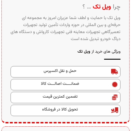
ویژگی های خرید از
ویل تک
حمل و نقل اکسپرس
ضمانــــت اصالـــت کالا
تضمین کمترین قیمت
تحویل کالا در فروشگاه
دستگاه جک دو ستون MP SUN اتصال از بالا
ارائه پیشرفته‌ترین جک‌های بالابر دوستون تعمیرگاهی، شامل جک دو
ستون اتصال از بالا مارک MP SUN ساخت چین، با امکان فروش
اقساطی.