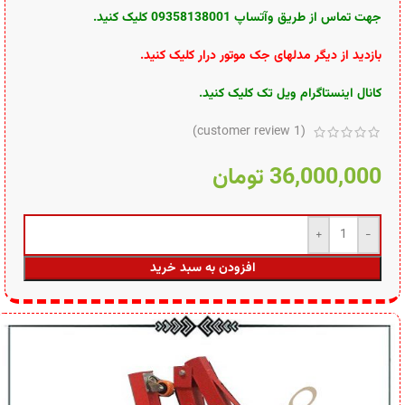
جهت تماس از طریق وآتساپ 09358138001 کلیک کنید
.
بازدید از دیگر مدلهای جک موتور درار کلیک کنید
.
کانال اینستاگرام ویل تک کلیک
کنید.
customer review)
1
(
36,000,000
تومان
افزودن به سبد خرید