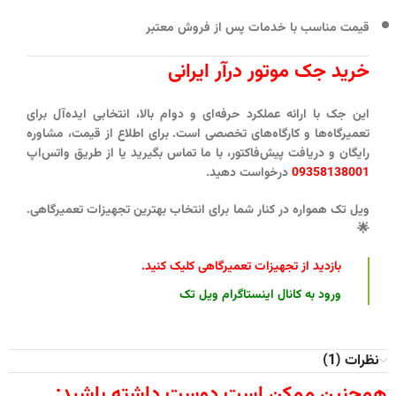
قیمت مناسب با خدمات پس از فروش معتبر
خرید جک موتور درآر ایرانی
این جک با ارائه عملکرد حرفه‌ای و دوام بالا، انتخابی ایده‌آل برای
تعمیرگاه‌ها و کارگاه‌های تخصصی است. برای اطلاع از
قیمت
،
مشاوره
رایگان
و
دریافت پیش‌فاکتور
، با ما تماس بگیرید یا از طریق واتس‌اپ
09358138001
درخواست دهید.
ویل تک همواره در کنار شما برای انتخاب بهترین تجهیزات تعمیرگاهی.
🌟
بازدید از تجهیزات تعمیرگاهی کلیک کنید
.
ورود به کانال اینستاگرام ویل تک
نظرات (1)
همچنین ممکن است دوست داشته باشید;