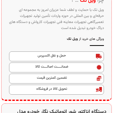
حمل و نقل اکسپرس
ضمانــــت اصالـــت کالا
تضمین کمترین قیمت
تحویل کالا در فروشگاه
دستگاه انژکتور شور اتوماتیک نگار خودرو مدل
7000
ارایه بهترین دستگاه‌های تست و شستشوی انژکتور خودرو، فروش
اقساطی دستگاه انژکتور شور نگار خودرو مدل 7000.
جهت تماس از طریق وآتساپ 09358138001 کلیک کنید.