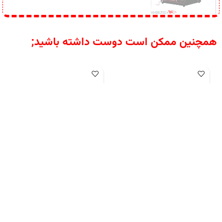
دستگاه انژکتورشور الکتروصنعت
دستگاه انژکتور شور لانچ
(6 سیلندر)
CNC603A
عرضه پیشرفته‌ترین دستگاه‌های
ارائه بهترین دستگاه‌های انژکتورشور 4
تست و شستشوی انژکتور، فروش
و 6 سیلندر خودرو، فروش اقساطی
اقساطی دستگاه انژکتورشور 6 سیلندر
انژکتورشور 6 سیلندر با تکنولوژی
لانچ مدل CNC-603A با شرایط ویژه.
التراسونیک و کابینت.
(لطفاً قبل از
تماس از طریق وآتساپ
خرید تماس بگیرید).
جهت تماس از
09358138001 کلیک کنید.
بازدید
از
طریق وآتساپ 09358138001 کلیک
دیگر مدلهای انژکتورشور کلیک کنید
.
کنید.
بازدید از انژکتورشور 4سیلندر
کانال اینستاگرام ویل تک کلیک کنید
.
ویل تک کلیک کنید
.
کانال اینستاگرام
ویل تک کلیک کنید
.
بازگشت به بالای صفحه