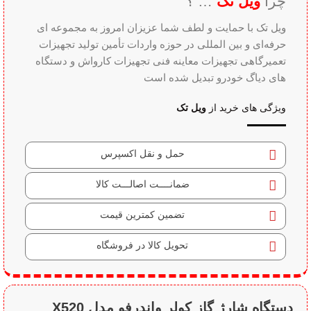
چرا
ویل تک
… ؟
ویل تک با حمایت و لطف شما عزیزان امروز به مجموعه ای
حرفه‌ای و بین‌ المللی در حوزه واردات تأمین تولید تجهیزات
تعمیرگاهی تجهیزات معاینه فنی تجهیزات کارواش و دستگاه
های دیاگ خودرو تبدیل شده است
ویژگی های خرید از
ویل تک
حمل و نقل اکسپرس
ضمانــــت اصالـــت کالا
تضمین کمترین قیمت
تحویل کالا در فروشگاه
دستگاه شارژ گاز کولر واندرفو مدل X520