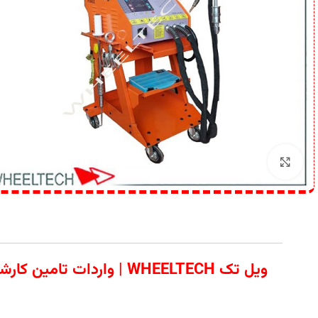
برای بزرگنمایی کلیک کنید
ویل تک WHEELTECH | وا