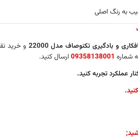
ب به رنگ اصلی
ی و بادگیری تکنوصاف مدل 22000
و خرید نقد
ه شماره
09358138001
ارسال کنید.
ار عملکرد تجربه کنید.
نید
.
ید;