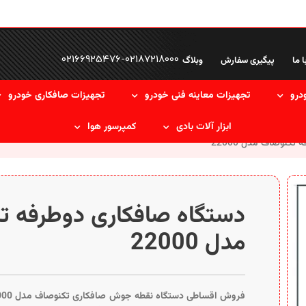
02166925476
-
02187218000
ا ما
پیگیری سفارش
وبلاگ
درو
تجهیزات معاینه فنی خودرو
تجهیزات صافکاری خودرو
ابزار آلات بادی
کمپرسور هوا
تکنوصاف مدل 22000
دستگاه صافکاری دوطرفه ت
مدل 22000
فروش اقساطی دستگاه نقطه جوش صافکاری تکنوصاف مدل 22000