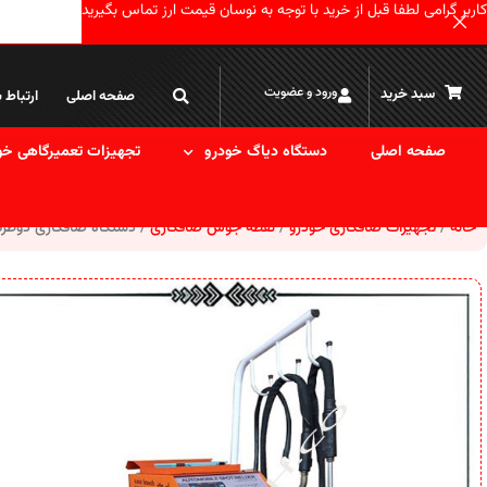
کاربر گرامی لطفا قبل از خرید با توجه به نوسان قیمت ارز تماس بگیرید
ورود و عضویت
سبد خرید
صفحه اصلی
ارتباط ب
صفحه اصلی
دستگاه دیاگ خودرو
تجهیزات تعمیرگاهی خو
خانه
تجهیزات صافکاری خودرو
نقطه جوش صافکاری
دستگاه صافکاری دوطرفه 