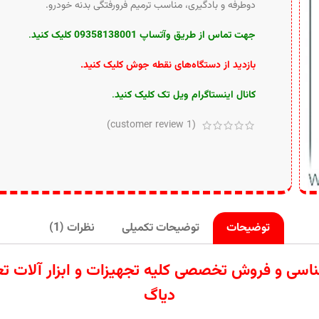
دوطرفه و بادگیری، مناسب ترمیم فرورفتگی بدنه خودرو.
جهت
تماس از طریق وآتساپ 09358138001 کلیک کنید
.
بازدید از دستگاه‌های نقطه جوش کلیک کنید
.
کانال اینستاگرام ویل تک کلیک کنید
.
customer review)
1
(
توضیحات
توضیحات تکمیلی
نظرات (1)
ردات تامین کارشناسی و فروش تخصصی کلیه تجهیزات و ابزار
دیاگ