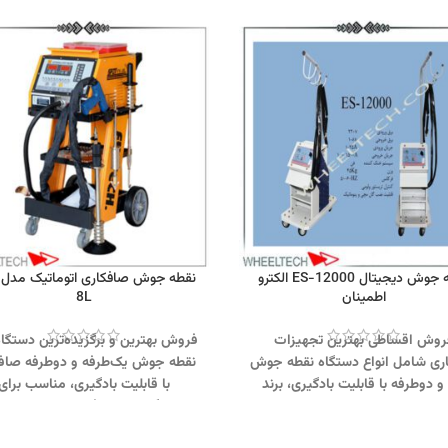
نقطه جوش دیجیتال ES-12000 الکترو
اطمینان
8L
روش اقساطی بهترین تجهیزات
فروش بهترین و برگزیده‌ترین دستگاه
ری شامل انواع دستگاه‌ نقطه جوش
نقطه جوش یک‌طرفه و دو‌طرفه صاف
و دوطرفه با قابلیت بادگیری، برند
با قابلیت بادگیری، مناسب برای
 الکترو اطمینان یزد، با شرایط ویژه
تعمیرگاه‌های حرفه‌ای و صنعتی.
ج
رانتی معتبر.
جهت تماس از طریق
تماس از طریق وآتساپ 01