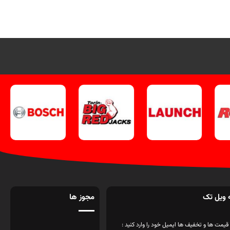
قطه
09358138001 کلیک کنید
.
بازدید از
ویل
لوازم صافکاری خودرو کلیک کنید.
اینستاگرام ویل تک کلیک کنید
.
 ویل تک
مجوز ها
قیمت ها و تخفیف ها ایمیل خود را وارد کنید :