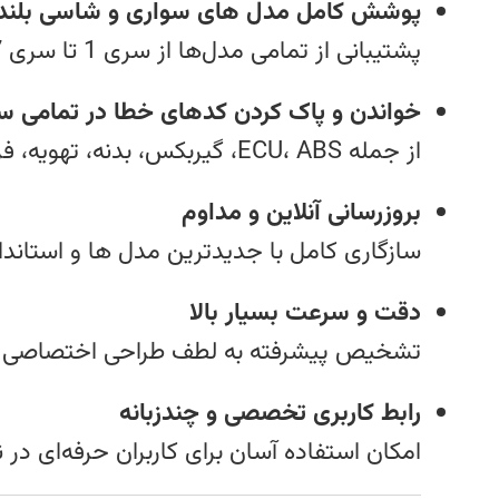
پوشش کامل مدل‌ های سواری و شاسی‌ بلند بی
پشتیبانی از تمامی مدل‌ها از سری 1 تا سری 7، X و M Power
خواندن و پاک‌ کردن کدهای خطا در تمامی س
از جمله ECU، ABS، گیربکس، بدنه، تهویه، فرمان برقی، ایربگ و…
بروزرسانی آنلاین و مداوم
سازگاری کامل با جدیدترین مدل‌ ها و استاندا
دقت و سرعت بسیار بالا
تشخیص پیشرفته به‌ لطف طراحی اختصاصی برا
رابط کاربری تخصصی و چندزبانه
امکان استفاده آسان برای کاربران حرفه‌ای در 