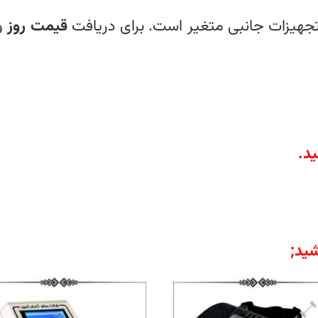
 تجهیزات جانبی متغیر است. برای دریافت
قیمت روز
و
ید
.
ید;