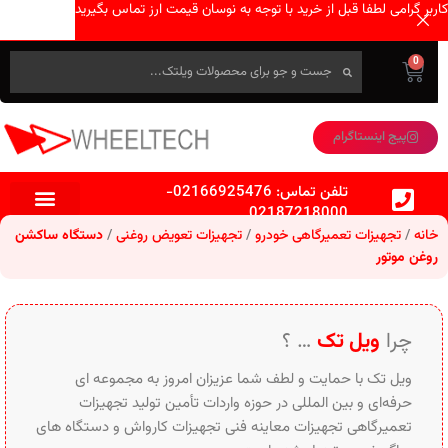
کاربر گرامی لطفا قبل از خرید با توجه به نوسان قیمت ارز تماس بگیرید
0
پیج اینستاگرام
تلفن تماس:
02166925476
-
02187218000
خانه
تجهیزات تعمیرگاهی خودرو
تجهیزات تعویض روغنی
دستگاه ساکشن
روغن موتور
چرا
ویل تک
… ؟
ویل تک با حمایت و لطف شما عزیزان امروز به مجموعه ای
حرفه‌ای و بین‌ المللی در حوزه واردات تأمین تولید تجهیزات
تعمیرگاهی تجهیزات معاینه فنی تجهیزات کارواش و دستگاه های