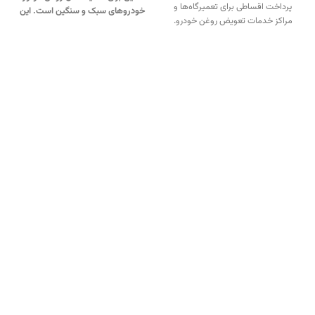
پرداخت اقساطی برای تعمیرگاه‌ها و
خودروهای سبک و سنگین است. این
مراکز خدمات تعویض روغن خودرو.
محصول با طراحی مقاوم و کاربری
جهت تماس از طریق وآتساپ
ساده، گزینه‌ای ایده‌آل برای
09358138001 کلیک کنید.
بازدید از
تعمیرگاه‌ها و مراکز خدمات خودرو
دیگر مدلهای ساکشن روغن کلیک
محسوب می‌شود.
جهت تماس از
کنید.
کانال اینستاگرام ویل تک کلیک
طریق وآتساپ 09358138001 کلیک
کنید
.
کنید.
بازدید از دیگر مدل ها ساکشن
روغن کلیک کنید.
کانال اینستاگرام
بازگشت به بالای صفحه
ویل تک کلیک کنید
.