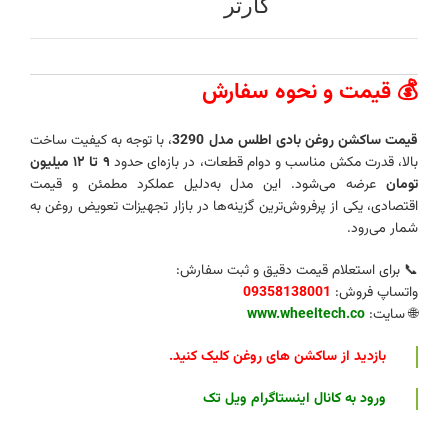
کارتر
💰 قیمت و نحوه سفارش
قیمت ساکشن روغن بادی اطلس مدل 3290
، با توجه به کیفیت ساخت
بالا، قدرت مکش مناسب و دوام قطعات، در بازه‌ای حدود
۹ تا ۱۲ میلیون
تومان
عرضه می‌شود. این مدل به‌دلیل عملکرد مطمئن و قیمت
اقتصادی، یکی از پرفروش‌ترین گزینه‌ها در بازار تجهیزات تعویض روغن به
شمار می‌رود.
📞 برای استعلام قیمت دقیق و ثبت سفارش:
واتساپ فروش:
09358138001
🌐 سایت:
www.wheeltech.co
بازدید از ساکشن های روغن کلیک کنید
.
ورود به
کانال اینستاگرام ویل تک