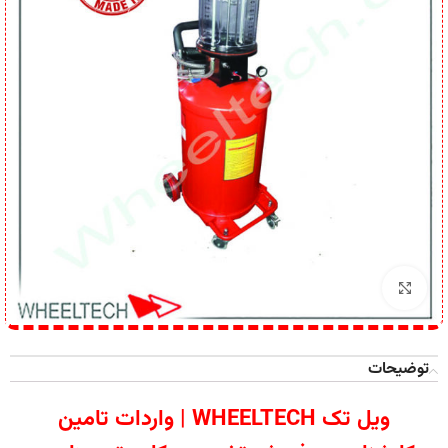
برای بزرگنمایی کلیک کنید
توضیحات
ویل تک WHEELTECH | واردات تامین