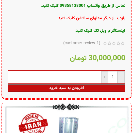
تماس از طریق وآتساپ 09358138001 کلیک کنید.
بازدید از دیگر مدلهای ساکشن کلیک کنید
.
اینستاگرام ویل تک کلیک کنید
.
customer review)
1
(
30,000,000
تومان
افزودن به سبد خرید