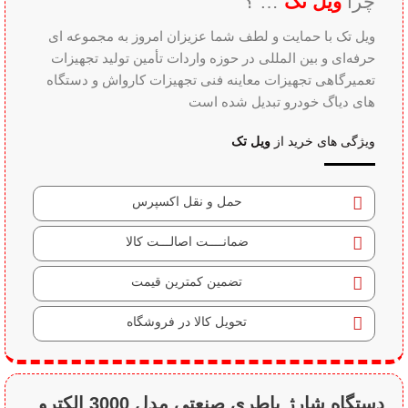
ویل تک
ویژگی های خرید از
حمل و نقل اکسپرس
ضمانــــت اصالـــت کالا
تضمین کمترین قیمت
تحویل کالا در فروشگاه
دستگاه شارژ باطری صنعتی مدل 3000 الکترو
صنعت
عرضه بهترین دستگاه‌های شارژر و استارتر صنعتی باتری خودرو | فروش
اقساطی دستگاه شارژ باطری صنعتی مدل 3000 تولید الکترو صنعت