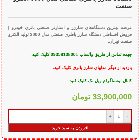
تهران.
جهت تماس از طریق وآتساپ 09358138001 کلیک کنید
.
بازدید از دیگر مدلهای شارژ باتری کلیک کنید
.
کانال
اینستاگرام ویل تک کلیک کنید
.
33,900,000
تومان
افزودن به سبد خرید