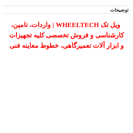
کارشناسی و فروش تخصصی کلیه تجهیزات و
ابزار آلات تعمیرگاهی، خطوط معاینه فنی و
دستگاه دیاگ
مشخصات کالا
شارژ باتری الکترو صنعت 3000 | انتخابی
حرفه‌ای برای باتری‌سازی و تعمیرگاه
دستگاه شارژ باتری الکترو صنعت مدل 3000 یکی از مدل‌های
پرفروش و باکیفیت در میان شارژرهای صنعتی ایرانی است. این
دستگاه با توانایی شارژ باتری‌های 12 و 24 ولت، برای خودروهای
سواری، نیمه‌سنگین و سنگین طراحی شده و در باتری‌سازی‌ها،
تعمیرگاه‌ها و حتی مصارف صنعتی مورد استفاده قرار می‌گیرد.
دستگاه الکترو صنعت سری 3000 انتخابی مطمئن برای آن دسته از
تعمیرگاه‌ها و باتری‌سازی‌هایی است که به دنبال عملکرد مداوم و