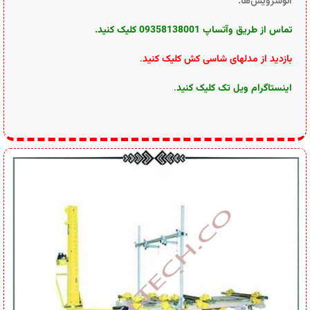
اتوسرویس‌ها.
تماس از طریق وآتساپ 09358138001 کلیک کنید.
بازدید از مدلهای شاسی کش کلیک کنید
.
اینستاگرام ویل تک کلیک کنید
.