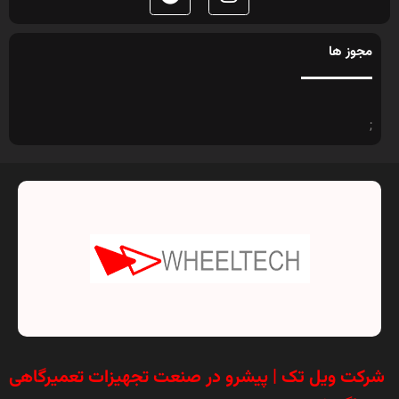
مجوز ها
;
شرکت ویل تک | پیشرو در صنعت تجهیزات تعمیرگاهی