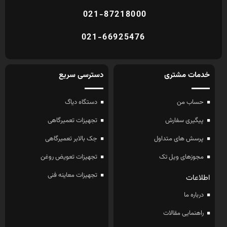
021-87218000
021-66925476
خدمات مشتری
دسترسی سریع
حساب من
دستگاه دیاگ
پیگیری سفارش
تجهیزات تعمیرگاهی
پرسش های متداول
جک بالابر تعمیرگاهی
مجوزهای ویل تک
تجهیزات تعویض روغن
تجهیزات معاینه فنی
اطلاعات
درباره ما
راهنمایی مقالات