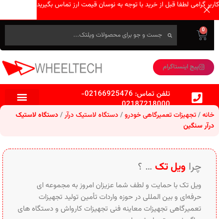
کاربر گرامی لطفا قبل از خرید با توجه به نوسان قیمت ارز تماس بگیرید
0
پیج اینستاگرام
تلفن تماس:
02166925476
-
02187218000
خانه
تجهیزات تعمیرگاهی خودرو
دستگاه لاستیک درآر
دستگاه لاستیک
درآر سنگین
چرا
ویل تک
… ؟
ویل تک با حمایت و لطف شما عزیزان امروز به مجموعه ای
حرفه‌ای و بین‌ المللی در حوزه واردات تأمین تولید تجهیزات
تعمیرگاهی تجهیزات معاینه فنی تجهیزات کارواش و دستگاه های