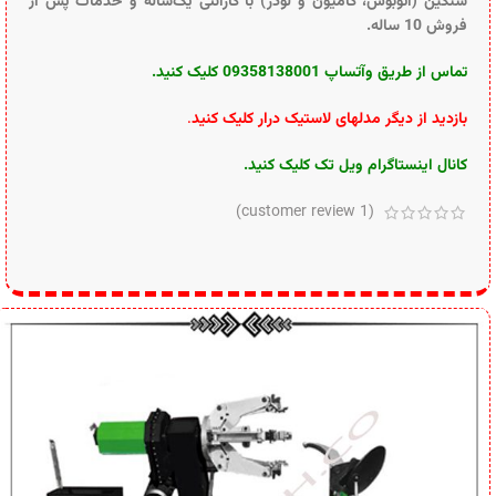
سنگین (اتوبوس، کامیون و لودر) با گارانتی یک‌ساله و خدمات پس از
فروش 10 ساله.
تماس از طریق وآتساپ 09358138001 کلیک کنید.
بازدید از دیگر مدلهای لاستیک درار کلیک کنید
.
کانال اینستاگرام ویل تک کلیک کنید
.
customer review)
1
(