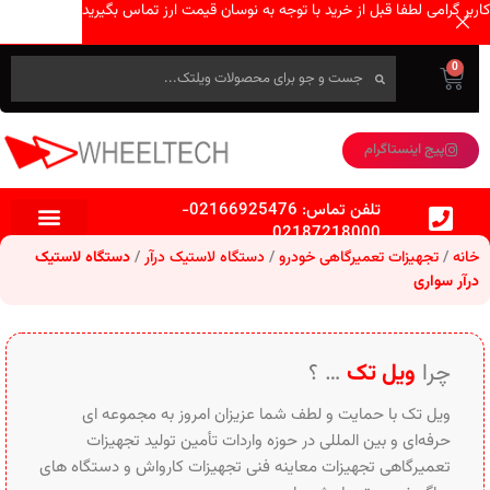
کاربر گرامی لطفا قبل از خرید با توجه به نوسان قیمت ارز تماس بگیرید
0
پیج اینستاگرام
تلفن تماس:
02166925476
-
02187218000
خانه
تجهیزات تعمیرگاهی خودرو
دستگاه لاستیک درآر
دستگاه لاستیک
درآر سواری
چرا
ویل تک
… ؟
ویل تک با حمایت و لطف شما عزیزان امروز به مجموعه ای
حرفه‌ای و بین‌ المللی در حوزه واردات تأمین تولید تجهیزات
تعمیرگاهی تجهیزات معاینه فنی تجهیزات کارواش و دستگاه های