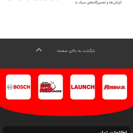
آپاراتی‌ها و تعمیرگاه‌های سبک با
خودروهای سواری.
جهت تماس از
عملکرد آسان و قابل‌اعتماد.
طریق وآتساپ 09358138001 کلیک
جهت تماس از طریق وآتساپ
کنید.
09358138001 کلیک کنید.
بازدید از دستگاه‌های تعویض لاستیک
بازدید از دستگاههای تعویض لاستیک
کلیک کنید
.
کلیک کنید
.
کانال اینستاگرام ویل تک کلیک کنید
.
کانال اینستاگرام ویل تک کلیک کنید
.
بازگشت به بالای صفحه