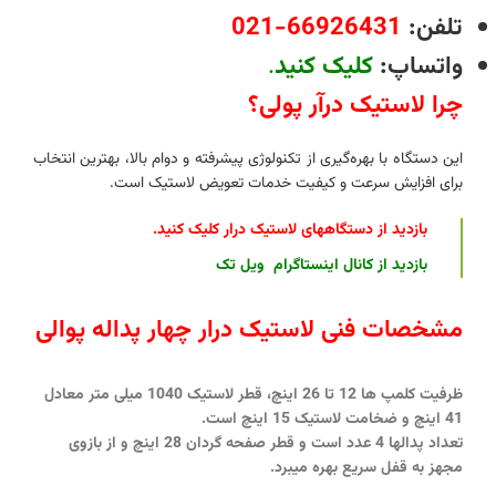
تلفن:
66926431-021
واتساپ:
کلیک کنید
.
چرا لاستیک درآر پولی؟
این دستگاه با بهره‌گیری از تکنولوژی پیشرفته و دوام بالا، بهترین انتخاب
برای افزایش سرعت و کیفیت خدمات تعویض لاستیک است.
بازدید از دستگاههای لاستیک درار کلیک کنید
.
با
زدید از کانال اینستاگرام ویل تک
مشخصات فنی لاستیک درار چهار پداله پوالی
ظرفیت کلمپ ها 12 تا 26 اینچ، قطر لاستیک 1040 میلی متر معادل
41 اینچ و ضخامت لاستیک 15 اینچ است.
تعداد پدالها 4 عدد است و قطر صفحه گردان 28 اینچ و از بازوی
مجهز به قفل سریع بهره میبرد.