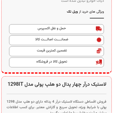
دیاگ خودرو تبدیل شده است
ویژگی های خرید از
ویل تک
حمل و نقل اکسپرس
ضمانــــت اصالـــت کالا
تضمین کمترین قیمت
تحویل کالا در فروشگاه
لاستیک درآر چهار پدال دو هلپ پولی مدل 1298IT
فروش اقساطی دستگاه لاستیک درآر 4 پداله دارای دو هلپ مدل 1298
پولی با شرایط ویژه، تحویل سریع و گارانتی معتبر. برای کسب اطلاعات
بیشتر و ثبت سفارش، با ما تماس بگیرید.