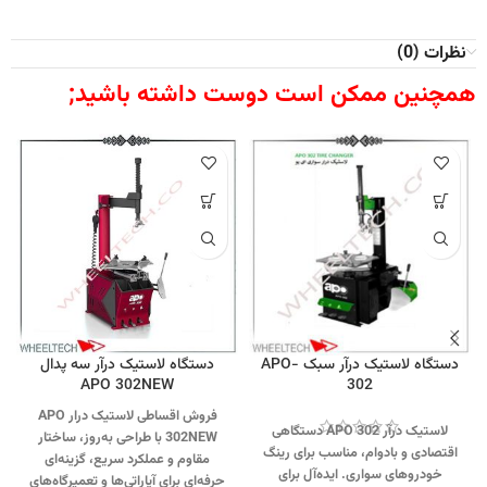
نظرات (0)
همچنین ممکن است دوست داشته باشید;
دستگاه لاستیک درآر سبک APO-
دستگاه لاستیک درآر سه پدال
APO 302NEW
302
فروش اقساطی لاستیک درار APO
لاستیک درآر APO 302 دستگاهی
302NEW با طراحی به‌روز، ساختار
اقتصادی و بادوام، مناسب برای رینگ
مقاوم و عملکرد سریع، گزینه‌ای
خودروهای سواری. ایده‌آل برای
حرفه‌ای برای آپاراتی‌ها و تعمیرگاه‌های