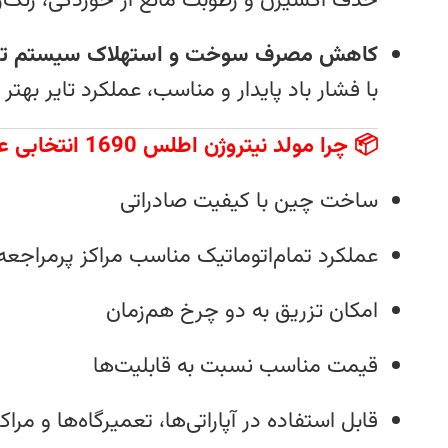
حذف اکسیژن و رطوبت مانع از خوردگی، زنگ‌ز
کاهش مصرف سوخت و استهلاک سیستم تع
با فشار باد پایدار و مناسب، عملکرد تایر 
📦 چرا مولد نیتروژن اطلس 1690 انتخابی عالی است؟
ساخت چین با کیفیت صادراتی
عملکرد تمام‌اتوماتیک مناسب مراکز پرمراجعه
امکان تزریق به دو چرخ هم‌زمان
قیمت مناسب نسبت به قابلیت‌ها
قابل استفاده در آپاراتی‌ها، تعمیرگاه‌ها و م