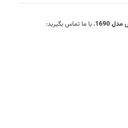
دل 1690
، با ما تماس بگیرید: