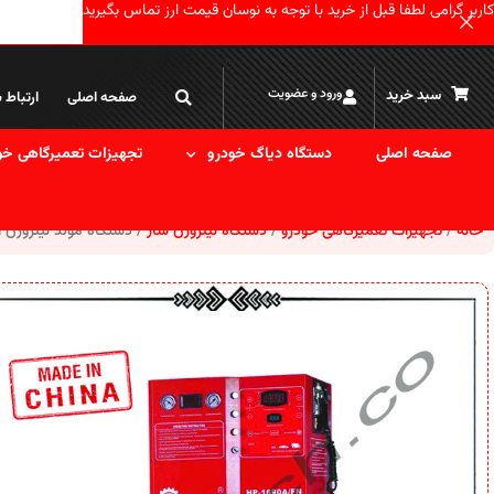
کاربر گرامی لطفا قبل از خرید با توجه به نوسان قیمت ارز تماس بگیرید
ورود و عضویت
سبد خرید
صفحه اصلی
ارتباط ب
صفحه اصلی
دستگاه دیاگ خودرو
تجهیزات تعمیرگاهی خو
خانه
تجهیزات تعمیرگاهی خودرو
دستگاه‌ نیتروژن ساز
دستگاه مولد نیتروژن اطلس م