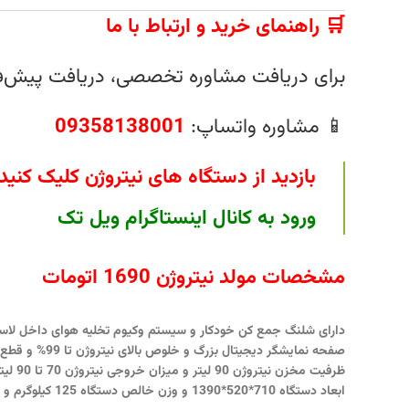
🛒 راهنمای خرید و ارتباط با ما
برای دریافت مشاوره تخصصی، دریافت پیش‌فا
📱 مشاوره واتساپ:
09358138001
بازدید از دستگاه های نیتروژن کلیک کنید
ورود به
کانال اینستاگرام ویل تک
مشخصات مولد نیتروژن 1690 اتومات
دارای شلنگ جمع کن خودکار و سیستم وکیوم تخلیه هوای داخل لاست
صفحه نمایشگر دیجیتال بزرگ و خلوص بالای نیتروژن تا 99% و قطع کن اتوماتیک.
ظرفیت مخزن نیتروژن 90 لیتر و میزان خروجی نیتروژن 70 تا 90 لیتر در دقیقه است.
ابعاد دستگاه 710*520*1390 و وزن خالص دستگاه 125 کیلوگرم و ساخت چین است.