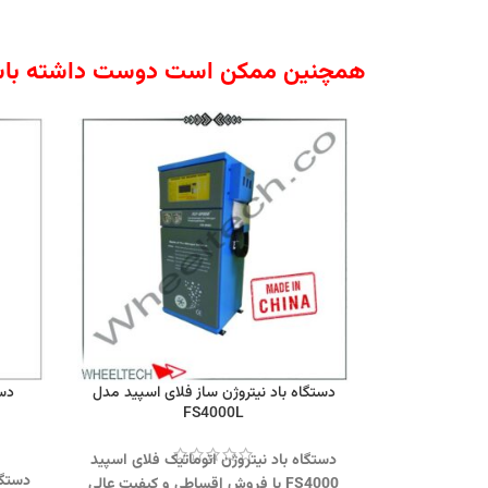
همچنین ممکن است دوست داشته باش
دستگاه باد نیتروژن ساز فلای اسپید مدل
دست
FS4000L
دستگاه باد نیتروژن اتوماتیک فلای اسپید
دستگا
FS4000 با فروش اقساطی و کیفیت عالی