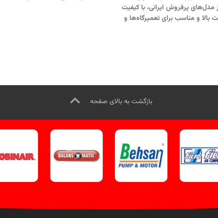
تعمیرگاه‌ها، آپاراتی‌ها و کارگاه‌های ص
 مدل‌های پرفروش ایرانی، با کیفیت
تماس از طریق وآتساپ 01
بالا و مناسب برای تعمیرگاه‌ها و
کلیک کنید.
تی‌ها عرضه می‌شود.
جهت تماس از
بازدید از کمپرسورهای هوا کلیک کن
طریق وآتساپ 09358138001 کلیک
اینستاگرام ویل تک کلیک کنید
.
.
بازدید از دستگاههای باد نیتروژن،
ک کنید
.
کانال اینستاگرام ویل تک
کلیک کنید
.
بازگشت به بالای صفحه