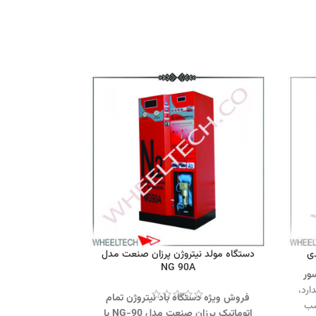
دستگاه مولد نیتروژن پرزان صنعت مدل
NG 90A
ور
ارد،
فروش ویژه دستگاه باد نیتروژن تمام
اسب
اتوماتیک پرزان صنعت مدل NG-90 با