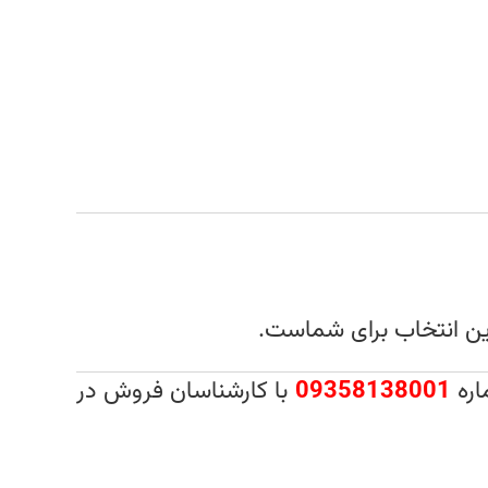
رین انتخاب برای شماست.
اره
09358138001
با کارشناسان فروش در