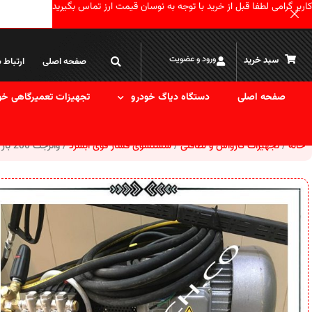
کاربر گرامی لطفا قبل از خرید با توجه به نوسان قیمت ارز تماس بگیرید
ورود و عضویت
سبد خرید
صفحه اصلی
ارتباط ب
صفحه اصلی
دستگاه دیاگ خودرو
تجهیزات تعمیرگاهی خو
خانه
تجهیزات کارواش و نظافتی
شستشوی فشار قوی آبسرد
واترجت 200 بار اینترپمپ با موتور سه‌فاز