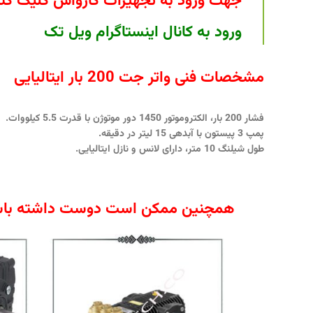
جهت ورود به تجهیزات کارواش کلیک کنی
ورود به کانال اینستاگرام ویل تک
مشخصات فنی واتر جت 200 بار ایتالیایی
فشار 200 بار، الکتروموتور 1450 دور موتوژن با قدرت 5.5 کیلووات.
پمپ 3 پیستون با آبدهی 15 لیتر در دقیقه.
طول شیلنگ 10 متر، دارای لانس و نازل ایتالیایی.
همچنین ممکن است دوست داشته باش