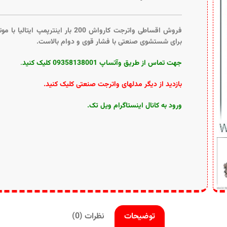
فروش اقساطی واترجت کارواش 200 بار اینترپ
برای شستشوی صنعتی با فشار قوی و دوام بالاست.
جهت تماس از طریق وآتساپ 09358138001 کلیک کنید
.
بازدید از دیگر مدلهای واترجت صنعتی کلیک کنید
.
ورود به کانال اینستاگرام ویل تک
.
توضیحات
نظرات (0)