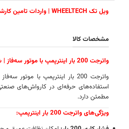
ویل تک WHEELTECH | وا
مشخصات کالا
واترجت 200 بار اینترپمپ با موتور سه‌فاز | شستشوی حرفه‌ ای و قدرتمند
واترجت 200 بار اینترپمپ با موت
استفاده‌های حرفه‌ای در کارواش‌های صنعت
مطمئن دارد.
ویژگی‌های واترجت 200 بار اینترپمپ:
فشار کاری 200 بار:
امکان نظافت عميق و حرف