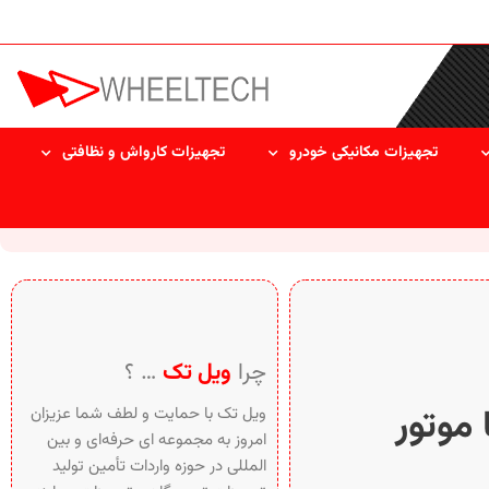
تجهیزات مکانیکی خودرو
تجهیزات کارواش و نظافتی
چرا
ویل تک
… ؟
 با موتور
ویل تک با حمایت و لطف شما عزیزان
امروز به مجموعه ای حرفه‌ای و بین‌
المللی در حوزه واردات تأمین تولید