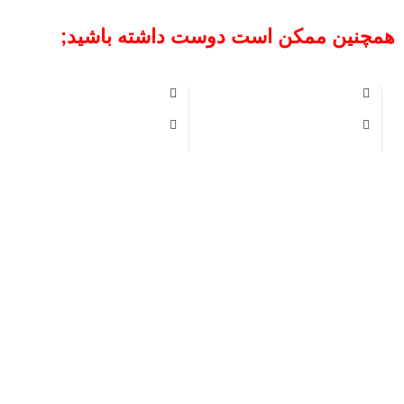
همچنین ممکن است دوست داشته باشید;
پرس 10 تن رومیزی ویل تک
پرس هیدرولیک دستی 30 تن
ویل‌تک
20,000,000
تومان
53,500,000
تومان
فروش اقساطی پرس هیدرولیک
فروش اقساطی
پرس هیدرولیک
دروازه‌ای از 10 تا 200 تن،
در
دروازه‌ای
از 10 تا 200 تن، در
مدل‌های تک و دو سرعته با پمپ
مدل‌های تک و دو سرعته با پمپ
دستی یا برقی؛ مناسب برای
دستی یا برقی؛ مناسب برای
مصارف صنعتی و تعمیرگاهی.