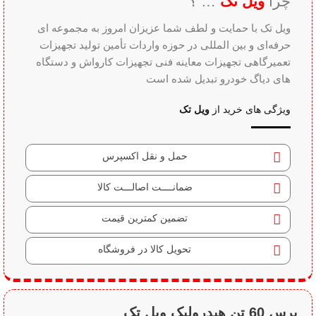
چرا
ویل تک
… ؟
ویل تک با حمایت و لطف شما عزیزان امروز به مجموعه ای
حرفه‌ای و بین‌ المللی در حوزه واردات تأمین تولید تجهیزات
تعمیرگاهی تجهیزات معاینه فنی تجهیزات کارواش و دستگاه
های دیاگ خودرو تبدیل شده است
ویژگی های خرید از
ویل تک
حمل و نقل اکسپرس
ضمانــــت اصالـــت کالا
تضمین کمترین قیمت
تحویل کالا در فروشگاه
پرس 60 تن هیدرولیک ویل تک