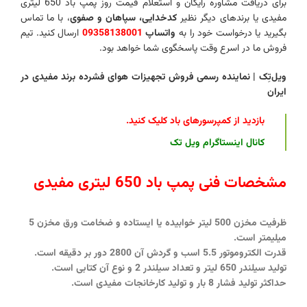
برای دریافت مشاوره رایگان و استعلام قیمت روز پمپ باد 650 لیتری
مفیدی یا برندهای دیگر نظیر
کدخدایی، سپاهان و صفوی
، با ما تماس
بگیرید یا درخواست خود را به
واتساپ
09358138001
ارسال کنید. تیم
فروش ما در اسرع وقت پاسخگوی شما خواهد بود.
ویل‌تِک | نماینده رسمی فروش تجهیزات هوای فشرده برند مفیدی در
ایران
بازدید از کمپرسورهای باد کلیک کنید
.
کانال اینستاگرام ویل تک
مشخصات فنی پمپ باد 650 لیتری مفیدی
ظرفیت مخزن 500 لیتر خوابیده یا ایستاده و ضخامت ورق مخزن 5
میلیمتر است.
قدرت الکتروموتور 5.5 اسب و گردش آن 2800 دور بر دقیقه است.
تولید سیلندر 650 لیتر و تعداد سیلندر 2 و نوع آن کتابی است.
حداکثر تولید فشار 8 بار و تولید کارخانجات مفیدی است.