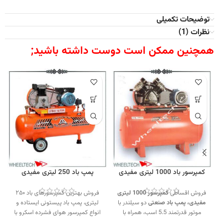
توضیحات تکمیلی
نظرات (1)
همچنین ممکن است دوست داشته باشید;
کمپرسور باد 1000 لیتری مفیدی
پمپ باد 250 لیتری مفیدی
فروش اقساطی
کمپرسور 1000 لیتری
فروش بهترین کمپرسورهای باد ۲۵۰
مفیدی،
پمپ باد صنعتی
دو سیلندر با
لیتری، پمپ باد پیستونی ایستاده و
موتور قدرتمند 5.5 اسب، همراه با
انواع کمپرسور هوای فشرده اسکرو با