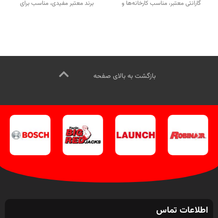
گارانتی معتبر، مناسب کارخانه‌ها و
برند معتبر مفیدی، مناسب برای
تعمیرگاه‌های سبک و سنگین.
کاربردهای صنعتی و تعمیرگاهی.
تماس از طریق وآتساپ
جهت تماس از طریق وآتساپ
09358138001 کلیک کنید.
09358138001 کلیک کنید.
بازدید از کمپرسورهای مفیدی کلیک
بازدید از دیگر کمپرسورهای مفیدی
کنید
.
اینستاگرام ویل تک کلیک کنید
.
کلیک کنید
.
کانال اینستاگرام ویل تک کلیک کنید
.
بازگشت به بالای صفحه
اطلاعات تماس