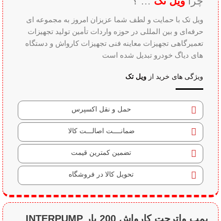
ویل تک
چرا
… ؟
ویل تک با حمایت و لطف شما عزیزان امروز به مجموعه ای
حرفه‌ای و بین‌ المللی در حوزه واردات تأمین تولید تجهیزات
تعمیرگاهی تجهیزات معاینه فنی تجهیزات کارواش و دستگاه
های دیاگ خودرو تبدیل شده است
ویل تک
ویژگی های خرید از
حمل و نقل اکسپرس
ضمانــــت اصالـــت کالا
تضمین کمترین قیمت
تحویل کالا در فروشگاه
پمپ واترجت کارواش 200 بار INTERPUMP ایتالیا