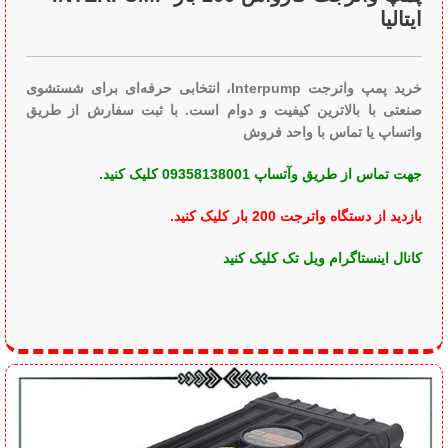
خرید پمپ واترجت Interpump، انتخابی حرفه‌ای برای شستشوی
صنعتی با بالاترین کیفیت و دوام است. با ثبت سفارش از طریق واتساپ
یا تماس با واحد فروش
جهت تماس از طریق وآتساپ 09358138001 کلیک کنید.
بازدید از دستگاه واترجت 200 بار کلیک کنید
.
کانال اینستاگرام ویل تک کلیک کنید