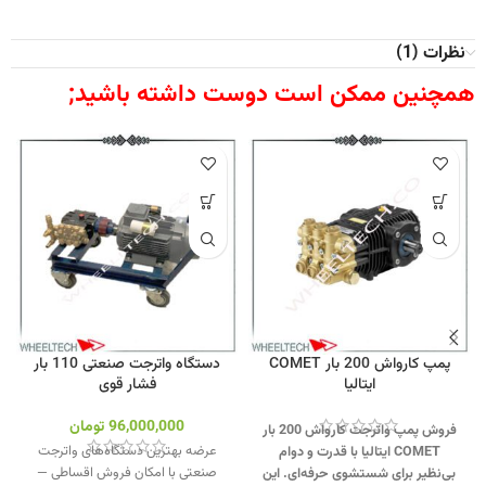
نظرات (1)
همچنین ممکن است دوست داشته باشید;
پمپ کارواش 200 بار COMET
دستگاه واترجت صنعتی 110 بار
ایتالیا
فشار قوی
96,000,000
تومان
فروش پمپ واترجت کارواش 200 بار
عرضه بهترین دستگاه‌های واترجت
COMET ایتالیا با قدرت و دوام
صنعتی با امکان فروش اقساطی —
بی‌نظیر برای شستشوی حرفه‌ای. این