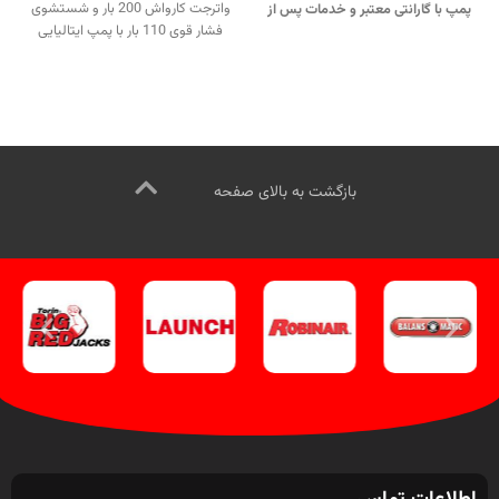
واترجت کارواش 200 بار و شستشوی
پمپ با گارانتی معتبر و خدمات پس از
فشار قوی 110 بار با پمپ ایتالیایی
فروش ارائه می‌شود.
برای نظافت حرفه‌ای و مؤثر.
جهت
جهت تماس از طریق وآتساپ
تماس از طریق وآتساپ
09358138001 کلیک کنید.
بازدید از
09358138001 کلیک کنید
.
دستگاه واتر جت 200 بار کلیک کنید
.
بازدید از دستگاه واتر جت 200 بار
کانال اینستاگرام ویل تک کلیک کنید
.
کلیک کنید
.
اینستاگرام ویل تک کلیک کنید
.
بازگشت به بالای صفحه