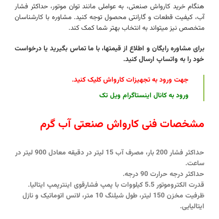
هنگام خرید کارواش صنعتی، به عواملی مانند توان موتور، حداکثر فشار
آب، کیفیت قطعات و گارانتی محصول توجه کنید. مشاوره با کارشناسان
متخصص نیز میتواند به انتخاب بهتر شما کمک کند.
برای مشاوره رایگان و اطلاع از قیمتها، با ما تماس بگیرید یا درخواست
خود را به واتساپ ارسال کنید.
جهت ورود به تجهیزات کارواش کلیک کنید
.
ورود به کانال اینستاگرام ویل تک
مشخصات فنی کارواش صنعتی آب گرم
حداکثر فشار 200 بار، مصرف آب 15 لیتر در دقیقه معادل 900 لیتر در
ساعت.
حداکثر درجه حرارت 90 درجه.
قدرت الکتروموتور 5.5 کیلووات با پمپ فشارقوی اینترپمپ ایتالیا.
ظرفیت مخزن 150 لیتر، طول شیلنگ 10 متر، لانس اتوماتیک و نازل
ایتالیایی.