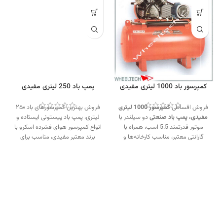
کمپرسور باد 1000 لیتری مفیدی
پمپ باد 250 لیتری مفیدی
فروش اقساطی
کمپرسور 1000 لیتری
فروش بهترین کمپرسورهای باد ۲۵۰
مفیدی،
پمپ باد صنعتی
دو سیلندر با
لیتری، پمپ باد پیستونی ایستاده و
موتور قدرتمند 5.5 اسب، همراه با
انواع کمپرسور هوای فشرده اسکرو با
گارانتی معتبر، مناسب کارخانه‌ها و
برند معتبر مفیدی، مناسب برای
تعمیرگاه‌های سبک و سنگین.
کاربردهای صنعتی و تعمیرگاهی.
تماس از طریق وآتساپ
جهت تماس از طریق وآتساپ
09358138001 کلیک کنید.
09358138001 کلیک کنید.
بازدید از کمپرسورهای مفیدی کلیک
بازدید از دیگر کمپرسورهای مفیدی
کنید
.
اینستاگرام ویل تک کلیک کنید
.
کلیک کنید
.
کانال اینستاگرام ویل تک کلیک کنید
.