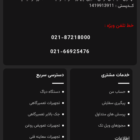
کــدپستی : 1419913911
خط تلفن ویژه :
021-87218000
021-66925476
خدمات مشتری
دسترسی سریع
حساب من
دستگاه دیاگ
پیگیری سفارش
تجهیزات تعمیرگاهی
پرسش های متداول
جک بالابر تعمیرگاهی
مجوزهای ویل تک
تجهیزات تعویض روغن
تجهیزات معاینه فنی
اطلاعات