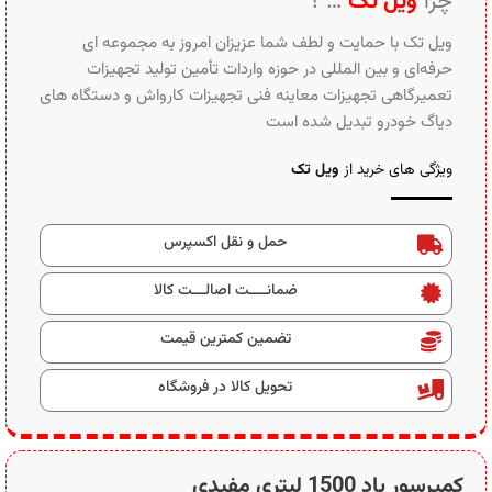
چرا
ویل تک
… ؟
ویل تک با حمایت و لطف شما عزیزان امروز به مجموعه ای
حرفه‌ای و بین‌ المللی در حوزه واردات تأمین تولید تجهیزات
تعمیرگاهی تجهیزات معاینه فنی تجهیزات کارواش و دستگاه های
دیاگ خودرو تبدیل شده است
ویژگی های خرید از
ویل تک
حمل و نقل اکسپرس
ضمانــــت اصالـــت کالا
تضمین کمترین قیمت
تحویل کالا در فروشگاه
کمپرسور باد 1500 لیتری مفیدی