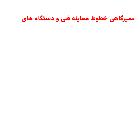
 آلات تعمیرگاهی خطوط معاینه فنی و دستگاه های
 محیط‌های صنعتی و تعمیرگاهی است. این
وهای صنعتی، دستگاه‌های راه‌سازی و خطوط