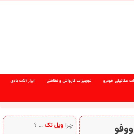
ت مکانیکی خودرو
تجهیزات کارواش و نظافتی
ابزار آلات بادی
چرا
ویل تک
… ؟