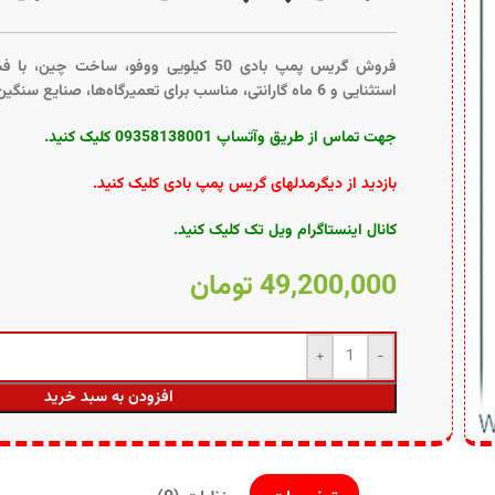
فروش گریس پمپ بادی 50 کیلویی ووفو، ساخت چ
استثنایی و 6 ماه گارانتی، مناسب برای تعمیرگاه‌ها، صنایع سنگین و ماشین‌آلات راه‌سازی.
جهت تماس از طریق وآتساپ 09358138001 کلیک کنید.
بازدید از دیگرمدلهای گریس پمپ بادی کلیک کنید
.
کانال اینستاگرام ویل تک کلیک کنید
.
49,200,000
تومان
افزودن به سبد خرید