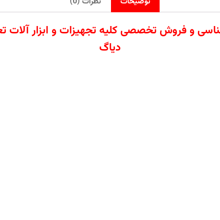
توضیحات
نظرات (0)
ردات تامین کارشناسی و فروش تخصصی کلیه تجهیزات و ابزار
دیاگ
هیزات پرقدرت و تخصصی برای پمپاژ گریس سفت در
حی مقاوم، برای روانکاری ماشین‌آلات سنگین، خودر