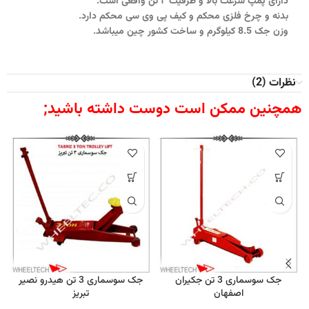
دارای پمپ سرعت بالا و ظرفیت ۲ تن واقعی است.
بدنه و چرخ فلزی محکم و کیف پی وی سی محکم دارد.
وزن جک 8.5 کیلوگرم و ساخت کشور چین میباشد.
نظرات (2)
همچنین ممکن است دوست داشته باشید;
جک سوسماری 3 تن جکیران
جک سوسماری 3 تن هیدرو نصیر
اصفهان
تبریز