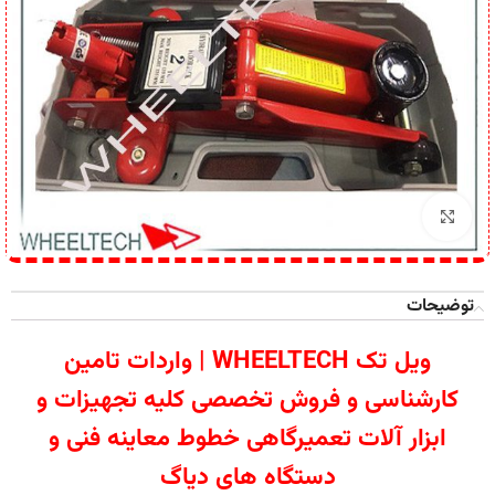
برای بزرگنمایی کلیک کنید
توضیحات
ویل تک WHEELTECH | واردات تامین
کارشناسی و فروش تخصصی کلیه تجهیزات و
ابزار آلات تعمیرگاهی خطوط معاینه فنی و
دستگاه های دیاگ