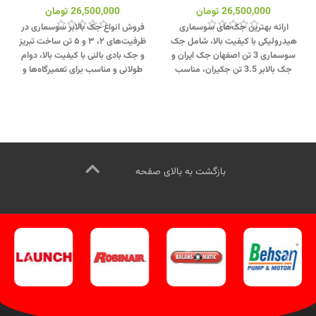
26,500,000
تومان
26,500,000
تومان
ارائه بهترین جک‌های سوسماری
فروش انواع جک بالابر سوسماری در
هیدرولیکی با کیفیت بالا، شامل جک
ظرفیت‌های ۲، ۳ و ۵ تن ساخت تبریز
سوسماری 3 تن اصفهان جک ایران و
و جک بادی بالنی با کیفیت بالا، دوام
جک بالابر 3.5 تن جکیران، مناسب
طولانی و مناسب برای تعمیرگاه‌ها و
برای تعمیرگاه‌ها و خودروهای نیمه‌
صنایع مختلف.
جهت تماس از طریق
سنگین.
جهت تماس از طریق وآتساپ
وآتساپ 09358138001 کلیک کنید.
09358138001 کلیک کنید
.
برای
بازدید از دیگر جک سوسماری کلیک
بازدید از دیگر جک سوسماری کلیک
کنید
.
اینستاگرام ویل تک کلیک کنید
.
کنید
.
کانال اینستاگرام ویل تک کلیک
کنید
.
بازگشت به بالای صفحه