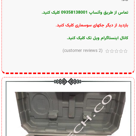
تماس از طریق وآتساپ 09358138001 کلیک کنید.
بازدید از دیگر جکهای سوسماری کلیک کنید
.
کانال اینستاگرام ویل تک کلیک کنید
.
customer reviews)
2
(