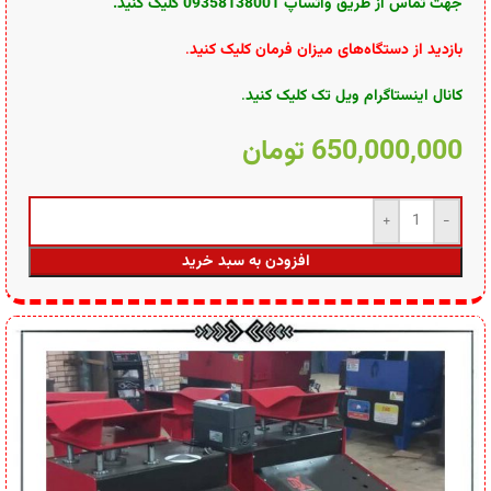
جهت تماس از طریق وآتساپ 09358138001 کلیک کنید.
بازدید از دستگاه‌های
میزان فرمان کلیک کنید
.
کانال اینستاگرام ویل تک کلیک کنید
.
650,000,000
تومان
افزودن به سبد خرید