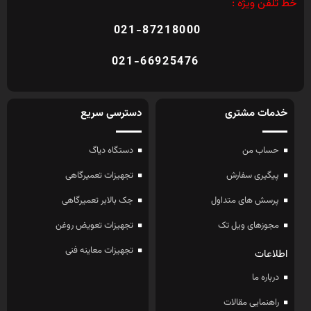
خط تلفن ویژه :
021-87218000
021-66925476
خدمات مشتری
دسترسی سریع
حساب من
دستگاه دیاگ
پیگیری سفارش
تجهیزات تعمیرگاهی
پرسش های متداول
جک بالابر تعمیرگاهی
مجوزهای ویل تک
تجهیزات تعویض روغن
تجهیزات معاینه فنی
اطلاعات
درباره ما
راهنمایی مقالات